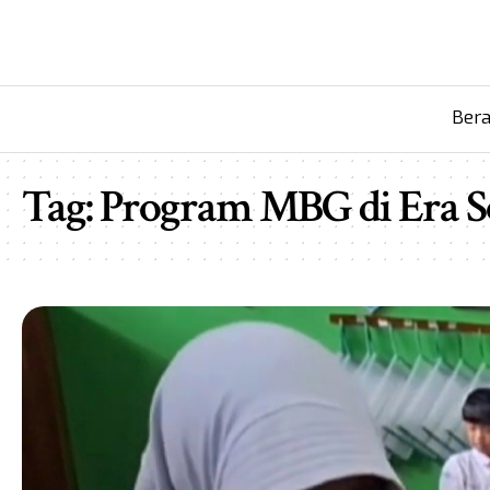
Ber
Tag:
Program MBG di Era S