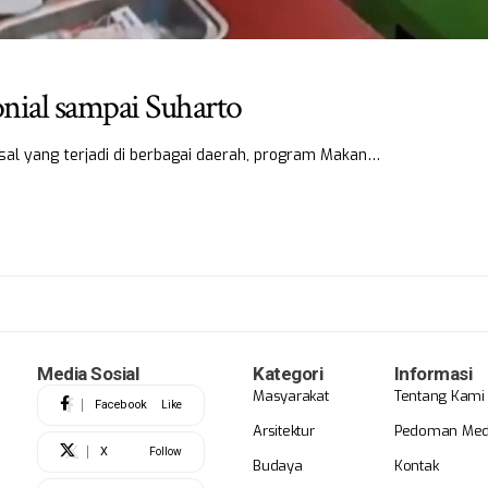
ial sampai Suharto
sal yang terjadi di berbagai daerah, program Makan…
Media Sosial
Kategori
Informasi
Masyarakat
Tentang Kami
Facebook
Like
Arsitektur
Pedoman Medi
X
Follow
Budaya
Kontak