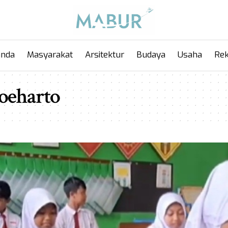
anda
Masyarakat
Arsitektur
Budaya
Usaha
Rek
oeharto