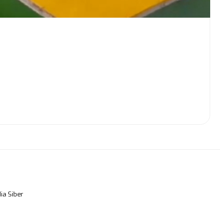
a Siber