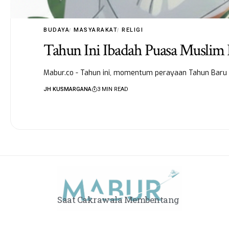
BUDAYA
MASYARAKAT
RELIGI
Tahun Ini Ibadah Puasa Musli
Mabur.co - Tahun ini, momentum perayaan Tahun Baru 
JH KUSMARGANA
3 MIN READ
Saat Cakrawala Membentang