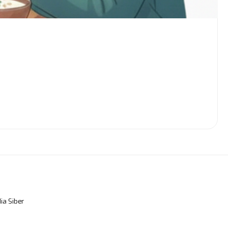
a Siber