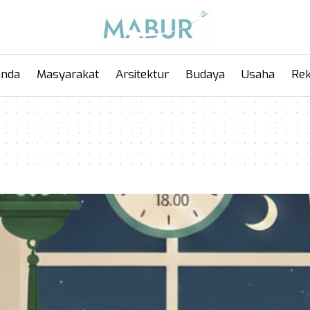
anda
Masyarakat
Arsitektur
Budaya
Usaha
Rek