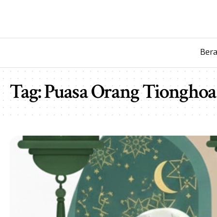
Ber
Tag:
Puasa Orang Tionghoa