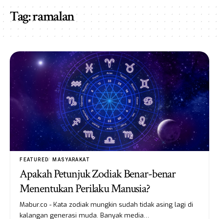
Tag:
ramalan
FEATURED
MASYARAKAT
Apakah Petunjuk Zodiak Benar-benar
Menentukan Perilaku Manusia?
Mabur.co - Kata zodiak mungkin sudah tidak asing lagi di
kalangan generasi muda. Banyak media…