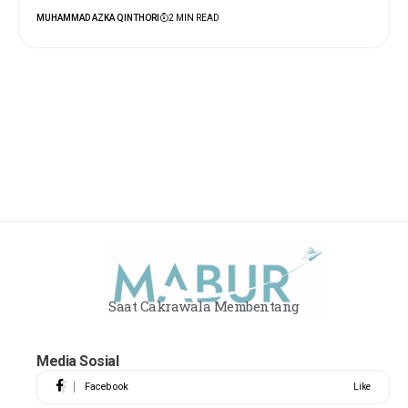
MUHAMMAD AZKA QINTHORI
2 MIN READ
Saat Cakrawala Membentang
Media Sosial
Facebook
Like