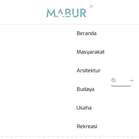
Beranda
Masyarakat
Arsitektur
Budaya
Usaha
Rekreasi