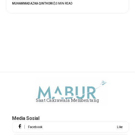
MUHAMMAD AZKA QINTHORI
3 MIN READ
Saat Cakrawala Membentang
Media Sosial
Facebook
Like