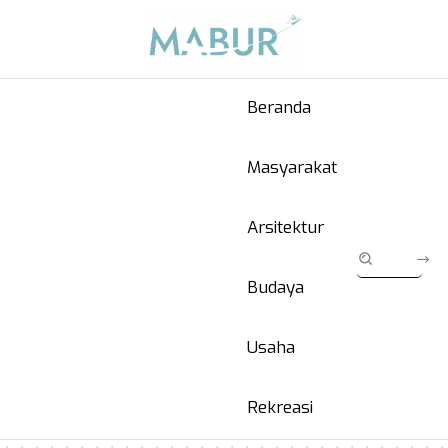
Beranda
Masyarakat
Arsitektur
Budaya
Usaha
Rekreasi