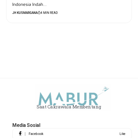
Indonesia Indah…
JH KUSMARGANA
4 MIN READ
Saat Cakrawala Membentang
Media Sosial
Facebook
Like