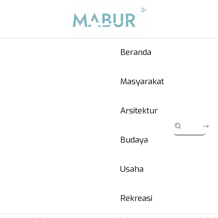
Beranda
Masyarakat
Arsitektur
Budaya
Usaha
Rekreasi