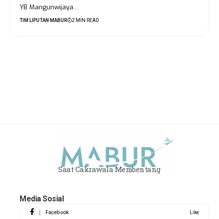
YB Mangunwijaya…
TIM LIPUTAN MABUR
2 MIN READ
Saat Cakrawala Membentang
Media Sosial
Facebook
Like