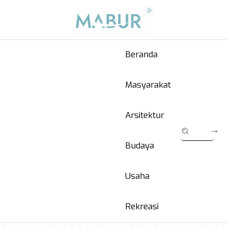
Beranda
Masyarakat
Arsitektur
Budaya
Usaha
Rekreasi