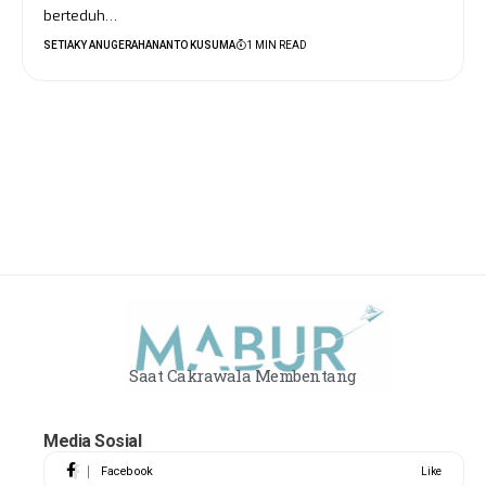
berteduh…
SETIAKY ANUGERAHANANTO KUSUMA
1 MIN READ
Saat Cakrawala Membentang
Media Sosial
Facebook
Like