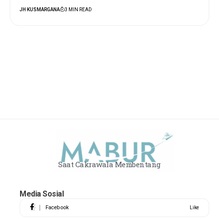
JH KUSMARGANA
3 MIN READ
Saat Cakrawala Membentang
Media Sosial
Facebook
Like