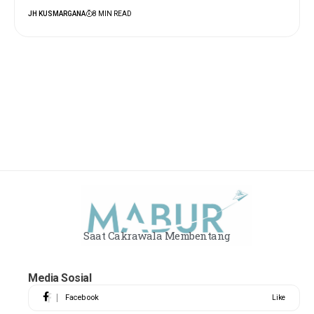
JH KUSMARGANA
8 MIN READ
Saat Cakrawala Membentang
Media Sosial
Facebook
Like