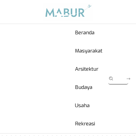
Beranda
Masyarakat
Arsitektur
Budaya
Usaha
Rekreasi