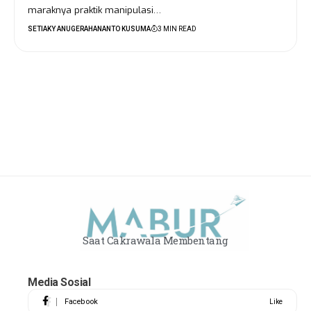
maraknya praktik manipulasi…
SETIAKY ANUGERAHANANTO KUSUMA
3 MIN READ
Saat Cakrawala Membentang
Media Sosial
Facebook
Like