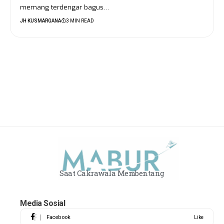
memang terdengar bagus…
JH KUSMARGANA
3 MIN READ
Saat Cakrawala Membentang
Media Sosial
Facebook
Like