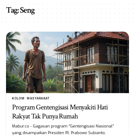
Tag:
Seng
KOLOM
MASYARAKAT
Program Gentengisasi Menyakiti Hati
Rakyat Tak Punya Rumah
Mabur.co - Gagasan program “Gentengisasi Nasional”
yang disampaikan Presiden RI, Prabowo Subianto,