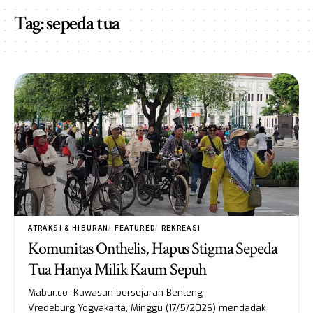
Tag:
sepeda tua
ATRAKSI & HIBURAN
FEATURED
REKREASI
Komunitas Onthelis, Hapus Stigma Sepeda
Tua Hanya Milik Kaum Sepuh
Mabur.co- Kawasan bersejarah Benteng
Vredeburg Yogyakarta, Minggu (17/5/2026) mendadak