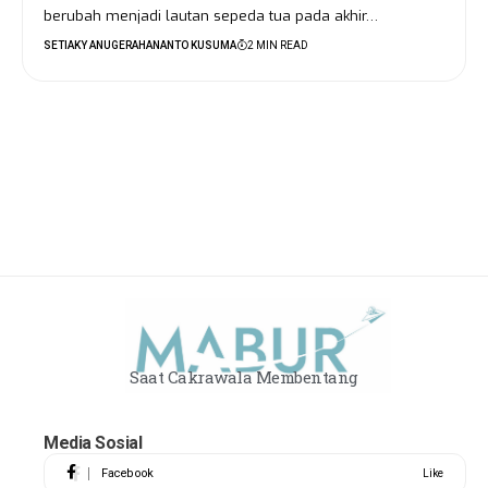
berubah menjadi lautan sepeda tua pada akhir…
SETIAKY ANUGERAHANANTO KUSUMA
2 MIN READ
Saat Cakrawala Membentang
Media Sosial
Facebook
Like