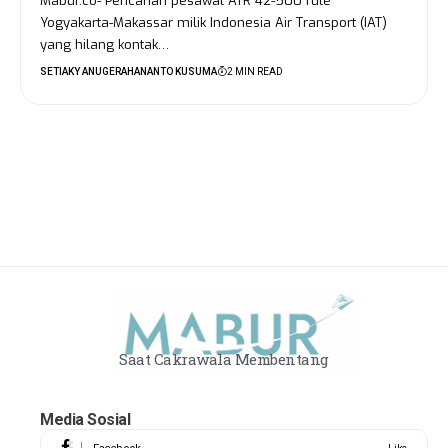
Mabur.co- Pencarian pesawat ATR 42-500 rute
Yogyakarta-Makassar milik Indonesia Air Transport (IAT)
yang hilang kontak…
SETIAKY ANUGERAHANANTO KUSUMA
2 MIN READ
Saat Cakrawala Membentang
Media Sosial