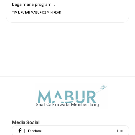
bagaimana program…
TIM LIPUTAN MABUR
2 MIN READ
Saat Cakrawala Membentang
Media Sosial
Facebook
Like