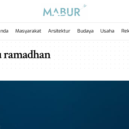
anda
Masyarakat
Arsitektur
Budaya
Usaha
Rek
u ramadhan