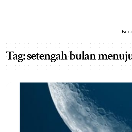
Ber
Tag:
setengah bulan menuj