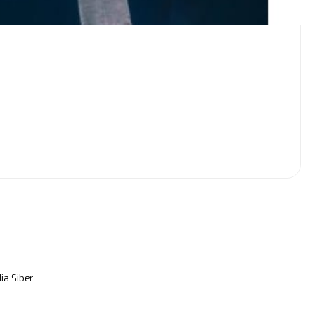
a Siber