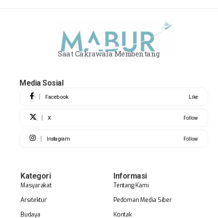
Saat Cakrawala Membentang
Media Sosial
Facebook
Like
X
Follow
Instagram
Follow
Kategori
Informasi
Masyarakat
Tentang Kami
Arsitektur
Pedoman Media Siber
Budaya
Kontak