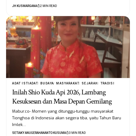
JH KUSMARGANA
2 MIN READ
ADAT ISTIADAT
BUDAYA
MASYARAKAT
SEJARAH
TRADISI
Inilah Shio Kuda Api 2026, Lambang
Kesuksesan dan Masa Depan Gemilang
Mabur.co- Momen yang ditunggu-tunggu masyarakat
Tionghoa di Indonesia akan segera tiba, yaitu Tahun Baru
Imlek…
SETIAKY ANUGERAHANANTO KUSUMA
3 MIN READ