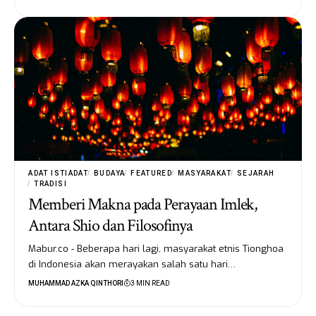
ADAT ISTIADAT
BUDAYA
FEATURED
MASYARAKAT
SEJARAH
TRADISI
Memberi Makna pada Perayaan Imlek,
Antara Shio dan Filosofinya
Mabur.co - Beberapa hari lagi, masyarakat etnis Tionghoa
di Indonesia akan merayakan salah satu hari…
MUHAMMAD AZKA QINTHORI
3 MIN READ