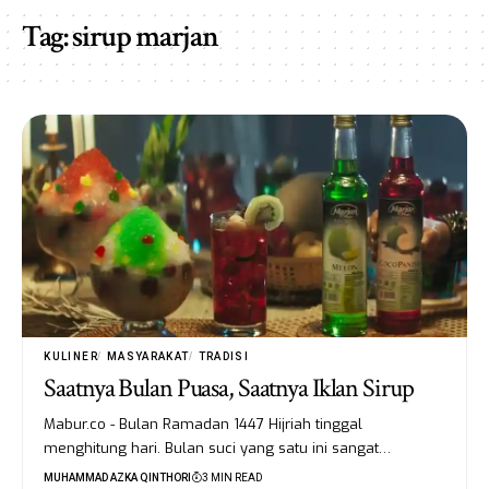
Tag:
sirup marjan
KULINER
MASYARAKAT
TRADISI
Saatnya Bulan Puasa, Saatnya Iklan Sirup
Mabur.co - Bulan Ramadan 1447 Hijriah tinggal
menghitung hari. Bulan suci yang satu ini sangat…
MUHAMMAD AZKA QINTHORI
3 MIN READ