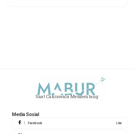
Saat Cakrawala Membentang
Media Sosial
Facebook
Like