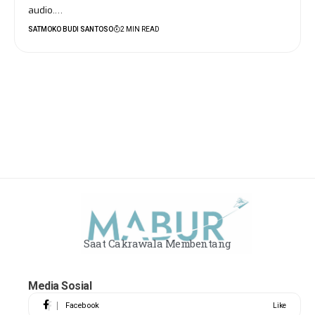
audio.…
SATMOKO BUDI SANTOSO
2 MIN READ
Saat Cakrawala Membentang
Media Sosial
Facebook
Like