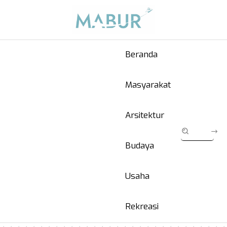
Beranda
Masyarakat
Arsitektur
Budaya
Usaha
Rekreasi