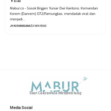
Viral
Mabur.co - Sosok Brigjen Yuniar Dwi Hantono, Komandan
Korem (Danrem) 072/Pamungkas, mendadak viral dan
menjadi…
JH KUSMARGANA
3 MIN READ
Saat Cakrawala Membentang
Media Sosial