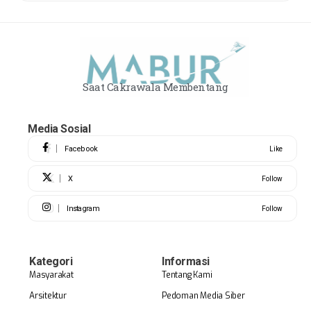
Saat Cakrawala Membentang
Media Sosial
Facebook
Like
X
Follow
Instagram
Follow
Kategori
Informasi
Masyarakat
Tentang Kami
Arsitektur
Pedoman Media Siber