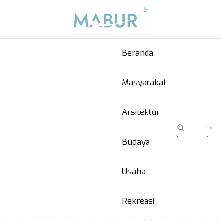
Beranda
Masyarakat
Arsitektur
Budaya
Usaha
Rekreasi