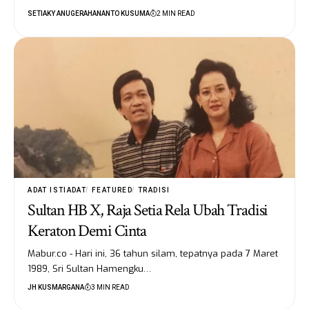
SETIAKY ANUGERAHANANTO KUSUMA
2 MIN READ
ADAT ISTIADAT
FEATURED
TRADISI
Sultan HB X, Raja Setia Rela Ubah Tradisi
Keraton Demi Cinta
Mabur.co - Hari ini, 36 tahun silam, tepatnya pada 7 Maret
1989, Sri Sultan Hamengku…
JH KUSMARGANA
3 MIN READ