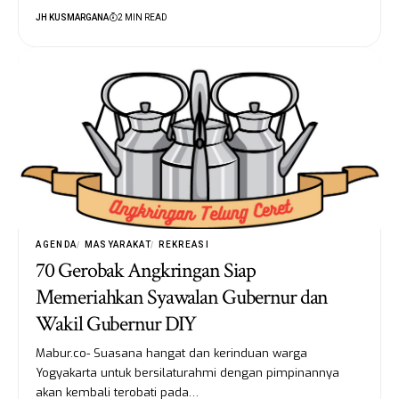
JH KUSMARGANA
2 MIN READ
AGENDA
MASYARAKAT
REKREASI
70 Gerobak Angkringan Siap
Memeriahkan Syawalan Gubernur dan
Wakil Gubernur DIY
Mabur.co- Suasana hangat dan kerinduan warga
Yogyakarta untuk bersilaturahmi dengan pimpinannya
akan kembali terobati pada…