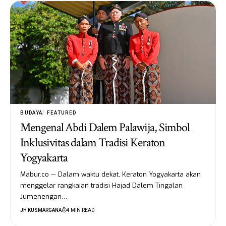
BUDAYA
FEATURED
Mengenal Abdi Dalem Palawija, Simbol
Inklusivitas dalam Tradisi Keraton
Yogyakarta
Mabur.co — Dalam waktu dekat, Keraton Yogyakarta akan
menggelar rangkaian tradisi Hajad Dalem Tingalan
Jumenengan…
JH KUSMARGANA
4 MIN READ