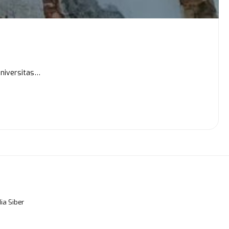
Universitas…
a Siber