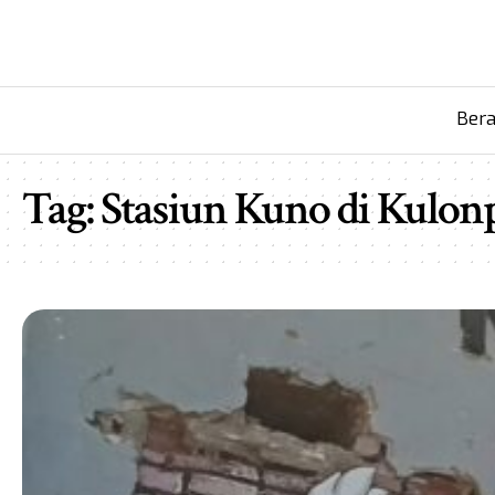
Ber
Tag:
Stasiun Kuno di Kulon