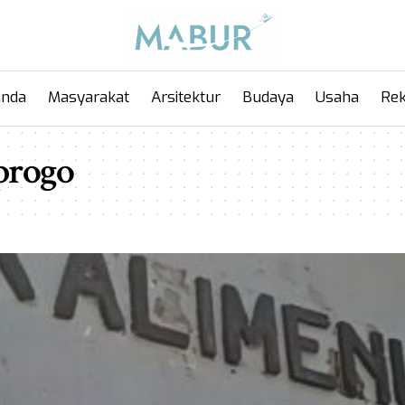
anda
Masyarakat
Arsitektur
Budaya
Usaha
Rek
progo