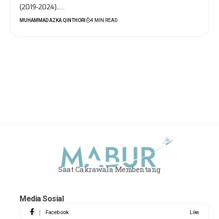
(2019-2024),…
MUHAMMAD AZKA QINTHORI
4 MIN READ
Saat Cakrawala Membentang
Media Sosial
Facebook
Like