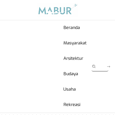
Beranda
Masyarakat
Arsitektur
Budaya
Usaha
Rekreasi