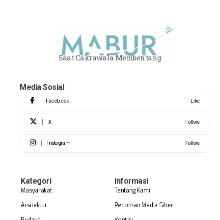
Saat Cakrawala Membentang
Media Sosial
Facebook
Like
X
Follow
Instagram
Follow
Kategori
Informasi
Masyarakat
Tentang Kami
Arsitektur
Pedoman Media Siber
Budaya
Kontak