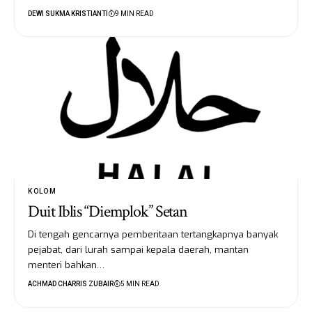
DEWI SUKMA KRISTIANTI
9 MIN READ
KOLOM
Duit Iblis “Diemplok” Setan
Di tengah gencarnya pemberitaan tertangkapnya banyak
pejabat, dari lurah sampai kepala daerah, mantan
menteri bahkan…
ACHMAD CHARRIS ZUBAIR
5 MIN READ