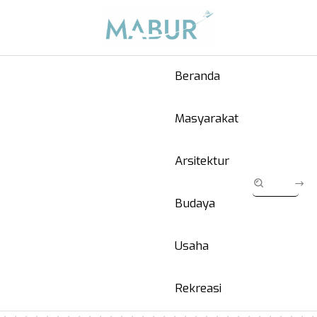
Beranda
Masyarakat
Arsitektur
Budaya
Usaha
Rekreasi