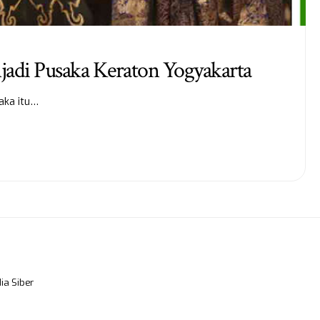
jadi Pusaka Keraton Yogyakarta
aka itu…
a Siber