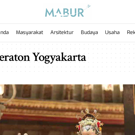
anda
Masyarakat
Arsitektur
Budaya
Usaha
Rek
Keraton Yogyakarta