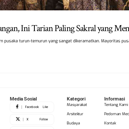
ngan, Ini Tarian Paling Sakral yang Men
gam pusaka turun-temurun yang sangat dikeramatkan. Mayoritas pus
Media Sosial
Kategori
Informasi
Masyarakat
Tentang Kami
Facebook
Like
Arsitektur
Pedoman Medi
X
Follow
Budaya
Kontak