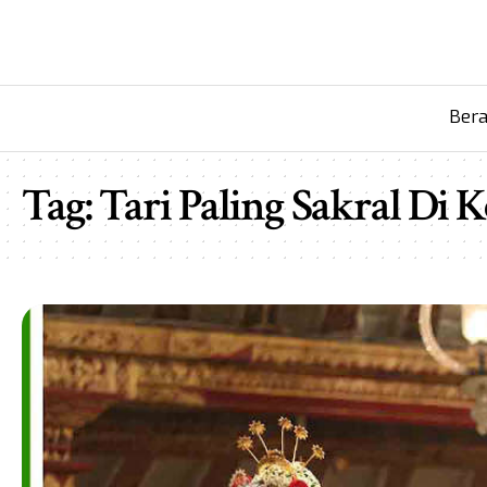
Ber
Tag:
Tari Paling Sakral Di 