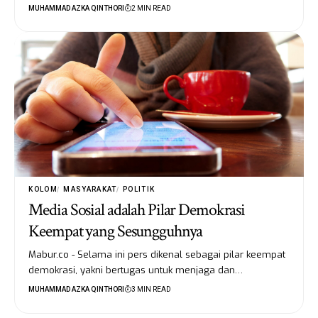
MUHAMMAD AZKA QINTHORI
2 MIN READ
KOLOM
MASYARAKAT
POLITIK
Media Sosial adalah Pilar Demokrasi
Keempat yang Sesungguhnya
Mabur.co - Selama ini pers dikenal sebagai pilar keempat
demokrasi, yakni bertugas untuk menjaga dan…
MUHAMMAD AZKA QINTHORI
3 MIN READ