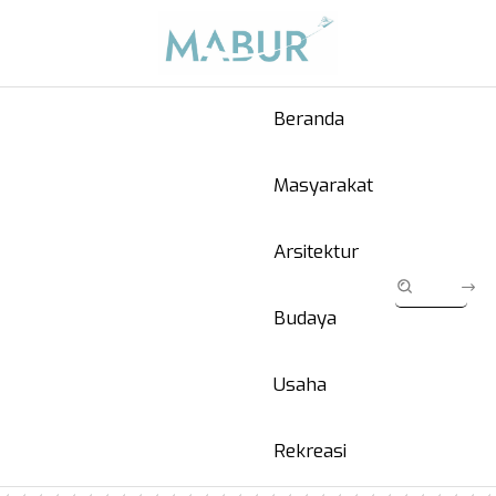
Beranda
Masyarakat
Arsitektur
Budaya
Usaha
Rekreasi