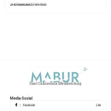
JH KUSMARGANA
5 MIN READ
Saat Cakrawala Membentang
Media Sosial
Facebook
Like