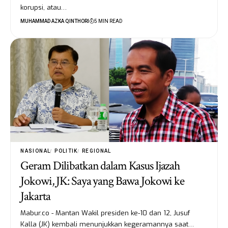
korupsi, atau…
MUHAMMAD AZKA QINTHORI
5 MIN READ
NASIONAL
POLITIK
REGIONAL
Geram Dilibatkan dalam Kasus Ijazah
Jokowi, JK: Saya yang Bawa Jokowi ke
Jakarta
Mabur.co - Mantan Wakil presiden ke-10 dan 12, Jusuf
Kalla (JK) kembali menunjukkan kegeramannya saat…