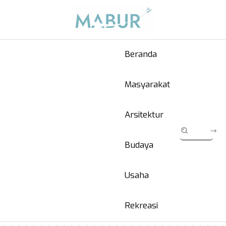
Beranda
Masyarakat
Arsitektur
Budaya
Usaha
Rekreasi