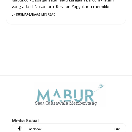
Mabur.co - Sebagai salah satu kerajaan bercorak Islam
yang ada di Nusantara, Keraton Yogyakarta memiliki…
JH KUSMARGANA
5 MIN READ
Saat Cakrawala Membentang
Media Sosial
Facebook
Like