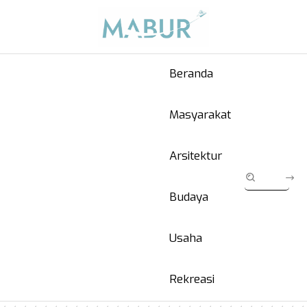
Beranda
Masyarakat
Arsitektur
Budaya
Usaha
Rekreasi