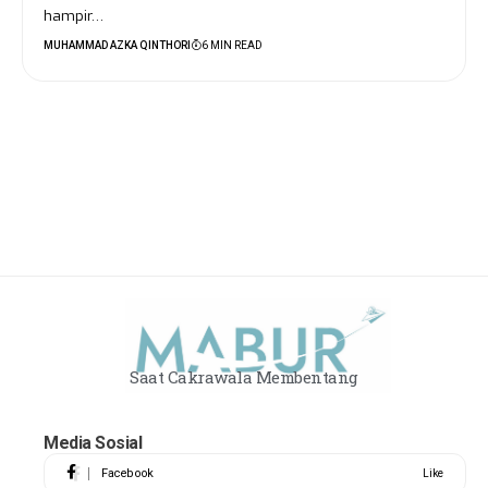
hampir…
MUHAMMAD AZKA QINTHORI
6 MIN READ
Saat Cakrawala Membentang
Media Sosial
Facebook
Like