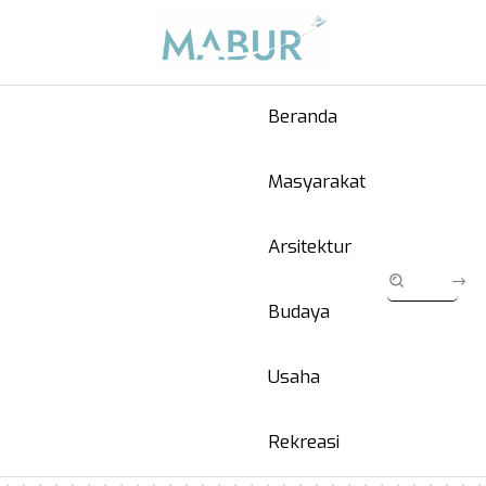
Beranda
Masyarakat
Arsitektur
Budaya
Usaha
Rekreasi