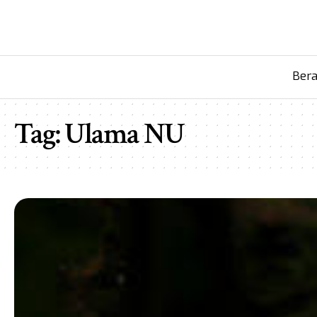
Ber
Tag:
Ulama NU