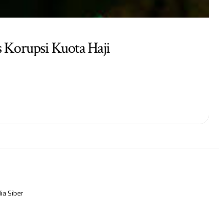
 Korupsi Kuota Haji
a Siber