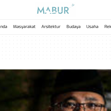
anda
Masyarakat
Arsitektur
Budaya
Usaha
Rek