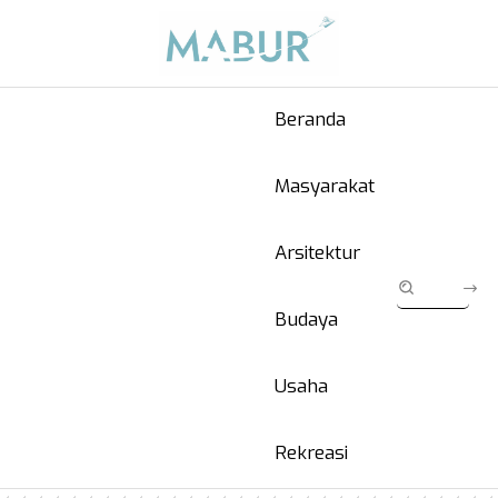
Beranda
Masyarakat
Arsitektur
Budaya
Usaha
Rekreasi