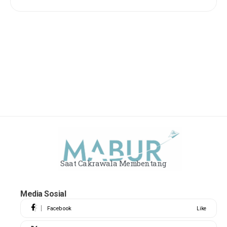
Saat Cakrawala Membentang
Media Sosial
Facebook
Like