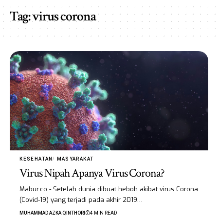
Tag:
virus corona
KESEHATAN
MASYARAKAT
Virus Nipah Apanya Virus Corona?
Mabur.co - Setelah dunia dibuat heboh akibat virus Corona
(Covid-19) yang terjadi pada akhir 2019…
MUHAMMAD AZKA QINTHORI
4 MIN READ