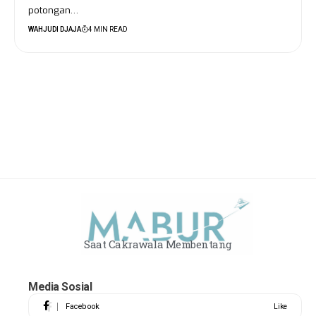
potongan…
WAHJUDI DJAJA
4 MIN READ
Saat Cakrawala Membentang
Media Sosial
Facebook
Like