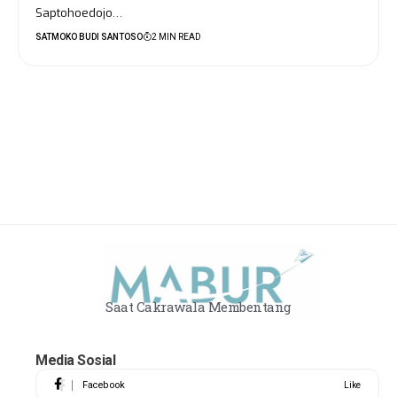
Saptohoedojo…
SATMOKO BUDI SANTOSO
2 MIN READ
Saat Cakrawala Membentang
Media Sosial
Facebook
Like