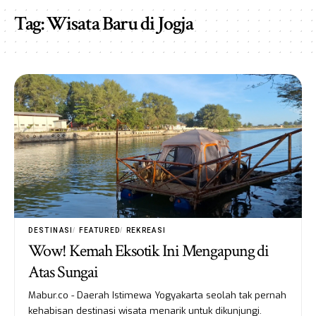
Tag:
Wisata Baru di Jogja
DESTINASI
FEATURED
REKREASI
Wow! Kemah Eksotik Ini Mengapung di
Atas Sungai
Mabur.co - Daerah Istimewa Yogyakarta seolah tak pernah
kehabisan destinasi wisata menarik untuk dikunjungi.