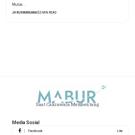
Mulai…
JH KUSMARGANA
3 MIN READ
Saat Cakrawala Membentang
Media Sosial
Facebook
Like