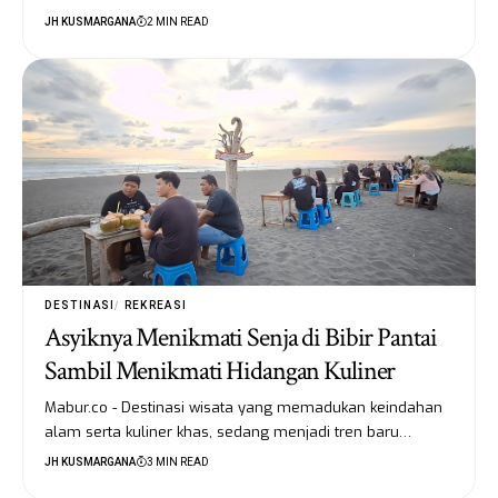
JH KUSMARGANA
2 MIN READ
DESTINASI
REKREASI
Asyiknya Menikmati Senja di Bibir Pantai
Sambil Menikmati Hidangan Kuliner
Mabur.co - Destinasi wisata yang memadukan keindahan
alam serta kuliner khas, sedang menjadi tren baru…
JH KUSMARGANA
3 MIN READ