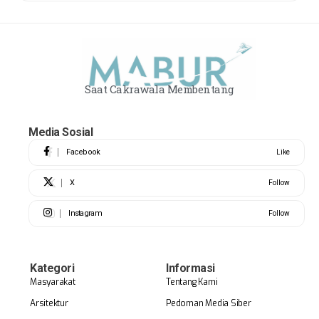
Saat Cakrawala Membentang
Media Sosial
Facebook
Like
X
Follow
Instagram
Follow
Kategori
Informasi
Masyarakat
Tentang Kami
Arsitektur
Pedoman Media Siber