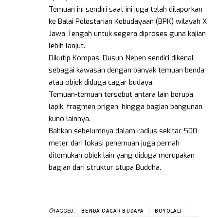
Temuan ini sendiri saat ini juga telah dilaporkan
ke Balai Pelestarian Kebudayaan (BPK) wilayah X
Jawa Tengah untuk segera diproses guna kajian
lebih lanjut.
Dikutip Kompas, Dusun Nepen sendiri dikenal
sebagai kawasan dengan banyak temuan benda
atau objek diduga cagar budaya.
Temuan-temuan tersebut antara lain berupa
lapik, fragmen prigen, hingga bagian bangunan
kuno lainnya.
Bahkan sebelumnya dalam radius sekitar 500
meter dari lokasi penemuan juga pernah
ditemukan objek lain yang diduga merupakan
bagian dari struktur stupa Buddha.
TAGGED:
BENDA CAGAR BUDAYA
BOYOLALI