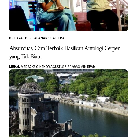
BUDAYA
PERJALANAN
SASTRA
Absurditas, Cara Terbaik Hasilkan Antologi Cerpen
yang Tak Biasa
MUHAMMAD AZKA QINTHORI
AGUSTUS 6, 2026
3 MIN READ