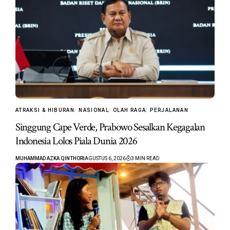
ATRAKSI & HIBURAN
NASIONAL
OLAH RAGA
PERJALANAN
Singgung Cape Verde, Prabowo Sesalkan Kegagalan
Indonesia Lolos Piala Dunia 2026
MUHAMMAD AZKA QINTHORI
AGUSTUS 6, 2026
3 MIN READ