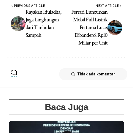
PREVIOUS ARTICLE
NEXT ARTICLE
Rayakan Iduladha,
Ferrari Luncurkan
Jaga Lingkungan
Mobil Full Listrik
dari Timbulan
Pertama Luce,
Sampah
Dibanderol Rp10
Miliar per Unit
Tidak ada komentar
Baca Juga