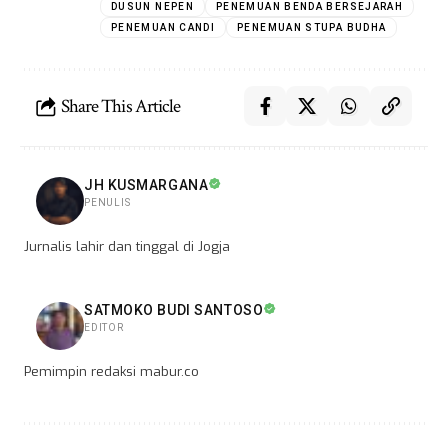
DUSUN NEPEN
PENEMUAN BENDA BERSEJARAH
PENEMUAN CANDI
PENEMUAN STUPA BUDHA
Share This Article
JH KUSMARGANA
PENULIS
Jurnalis lahir dan tinggal di Jogja
SATMOKO BUDI SANTOSO
EDITOR
Pemimpin redaksi mabur.co