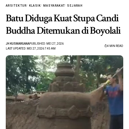
ARSITEKTUR
KLASIK
MASYARAKAT
SEJARAH
Batu Diduga Kuat Stupa Candi
Buddha Ditemukan di Boyolali
JH KUSMARGANA
PUBLISHED: MEI 27, 2026
4 MIN READ
LAST UPDATED: MEI 27, 2026 7:45 AM