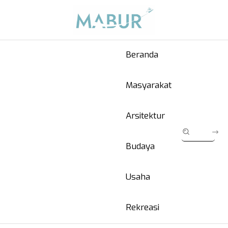
Beranda
Masyarakat
Arsitektur
Budaya
Usaha
Rekreasi