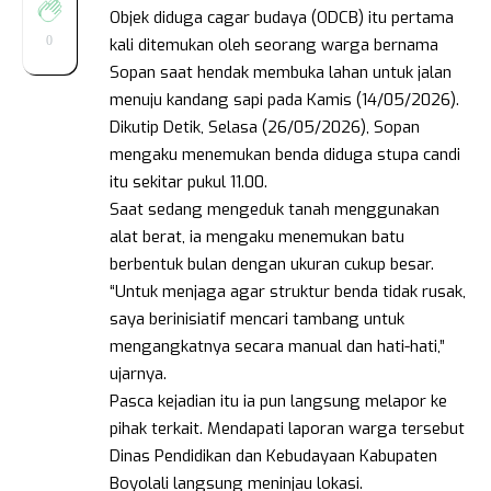
Objek diduga cagar budaya (ODCB) itu pertama
0
kali ditemukan oleh seorang warga bernama
Sopan saat hendak membuka lahan untuk jalan
menuju kandang sapi pada Kamis (14/05/2026).
Dikutip Detik, Selasa (26/05/2026), Sopan
mengaku menemukan benda diduga stupa candi
itu sekitar pukul 11.00.
Saat sedang mengeduk tanah menggunakan
alat berat, ia mengaku menemukan batu
berbentuk bulan dengan ukuran cukup besar.
“Untuk menjaga agar struktur benda tidak rusak,
saya berinisiatif mencari tambang untuk
mengangkatnya secara manual dan hati-hati,”
ujarnya.
Pasca kejadian itu ia pun langsung melapor ke
pihak terkait. Mendapati laporan warga tersebut
Dinas Pendidikan dan Kebudayaan Kabupaten
Boyolali langsung meninjau lokasi.