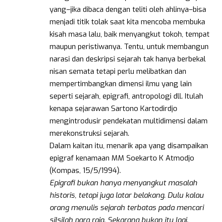
yang–jika dibaca dengan teliti oleh ahlinya–bisa
menjadi titik tolak saat kita mencoba membuka
kisah masa lalu, baik menyangkut tokoh, tempat
maupun peristiwanya. Tentu, untuk membangun
narasi dan deskripsi sejarah tak hanya berbekal
nisan semata tetapi perlu melibatkan dan
mempertimbangkan dimensi ilmu yang lain
seperti sejarah, epigrafi, antropologi dll. Itulah
kenapa sejarawan Sartono Kartodirdjo
mengintrodusir pendekatan multidimensi dalam
merekonstruksi sejarah.
Dalam kaitan itu, menarik apa yang disampaikan
epigraf kenamaan MM Soekarto K Atmodjo
(Kompas, 15/5/1994).
Epigrafi bukan hanya menyangkut masalah
historis, tetapi juga latar belakang. Dulu kalau
orang menulis sejarah terbatas pada mencari
silsilah para raja. Sekarang bukan itu lagi.