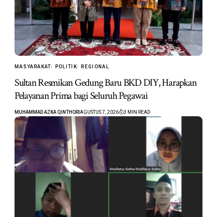
MASYARAKAT
POLITIK
REGIONAL
Sultan Resmikan Gedung Baru BKD DIY, Harapkan
Pelayanan Prima bagi Seluruh Pegawai
MUHAMMAD AZKA QINTHORI
AGUSTUS 7, 2026
3 MIN READ