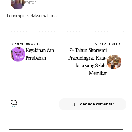
EDITOR
Pemimpin redaksi mabur.co
PREVIOUS ARTICLE
NEXT ARTICLE
Keyakinan dan
74 Tahun Sitoresmi
Perubahan
Prabuningrat, Kata-
kata yang Selalu
Memikat
Tidak ada komentar