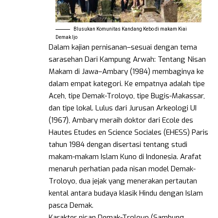
Blusukan Komunitas Kandang Kebo di makam Kiai
Demak Ijo
Dalam kajian pernisanan–sesuai dengan tema
sarasehan Dari Kampung Arwah: Tentang Nisan
Makam di Jawa–Ambary (1984) membaginya ke
dalam empat kategori. Ke empatnya adalah tipe
Aceh, tipe Demak-Troloyo, tipe Bugis-Makassar,
dan tipe lokal. Lulus dari Jurusan Arkeologi UI
(1967), Ambary meraih doktor dari Ecole des
Hautes Etudes en Science Sociales (EHESS) Paris
tahun 1984 dengan disertasi tentang studi
makam-makam Islam Kuno di Indonesia. Arafat
menaruh perhatian pada nisan model Demak-
Troloyo, dua jejak yang menerakan pertautan
kental antara budaya klasik Hindu dengan Islam
pasca Demak.
Karakter nisan Demak-Troloyo (Sambung