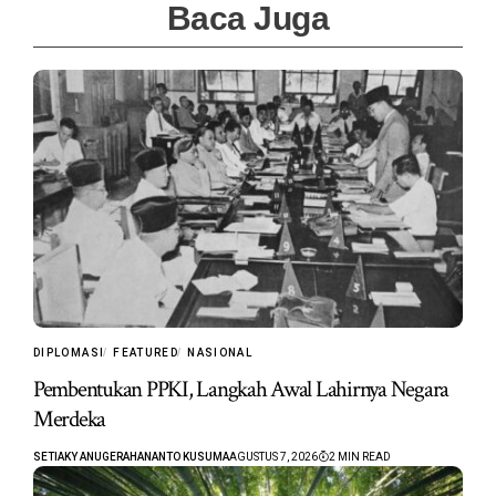
Baca Juga
DIPLOMASI
FEATURED
NASIONAL
Pembentukan PPKI, Langkah Awal Lahirnya Negara
Merdeka
SETIAKY ANUGERAHANANTO KUSUMA
AGUSTUS 7, 2026
2 MIN READ