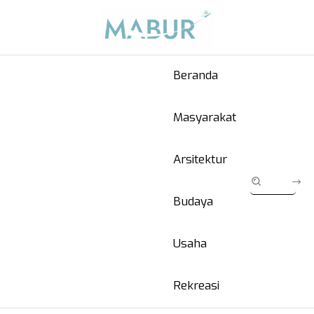
Beranda
Masyarakat
Arsitektur
Budaya
Usaha
Rekreasi