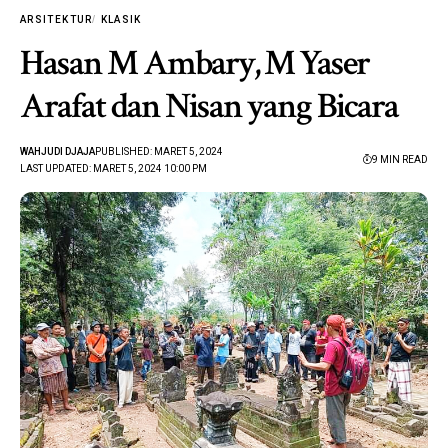
ARSITEKTUR
KLASIK
Hasan M Ambary, M Yaser
Arafat dan Nisan yang Bicara
WAHJUDI DJAJA
PUBLISHED: MARET 5, 2024
9 MIN READ
LAST UPDATED: MARET 5, 2024 10:00 PM