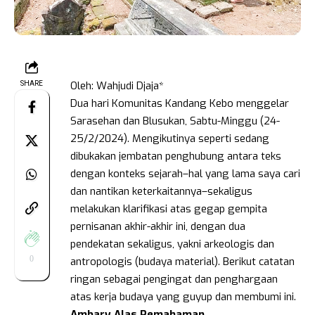
Oleh: Wahjudi Djaja*
SHARE
Dua hari Komunitas Kandang Kebo menggelar
Sarasehan dan Blusukan, Sabtu-Minggu (24-
25/2/2024). Mengikutinya seperti sedang
dibukakan jembatan penghubung antara teks
dengan konteks sejarah–hal yang lama saya cari
dan nantikan keterkaitannya–sekaligus
melakukan klarifikasi atas gegap gempita
pernisanan akhir-akhir ini, dengan dua
pendekatan sekaligus, yakni arkeologis dan
0
antropologis (budaya material). Berikut catatan
ringan sebagai pengingat dan penghargaan
atas kerja budaya yang guyup dan membumi ini.
Ambary Alas Pemahaman