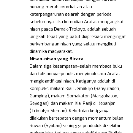
benang merah keterkaitan atau
keterpengaruhan sejarah dengan periode
sebelumnya. Jika kemudian Arafat mengangkat
nisan pasca Demak-Troloyo, adalah sebuah
langkah tepat yang patut diapresiasi mengingat
perkembangan nisan yang selalu mengikuti
dinamika masyarakat.
Nisan-nisan yang Bicara
Dalam tiga kesempatan–selain membaca buku
dan tulisannya–penulis menyimak cara Arafat
mengidentifikasi nisan. Ketiganya adalah di
kompleks makam Kiai Demak Ijo (Banyuraden,
Gamping), makam Somakaton (Margokaton,
Seyegan), dan makam Kiai Panji di Kepanjen
(Trimulyo Sleman). Kebetulan ketiganya
dilakukan bertepatan dengan momentum bulan
Ruwah (Syaban) sehingga penduduk di sekitar
makam bisa terlibat secara aktif dalam “Kuliah