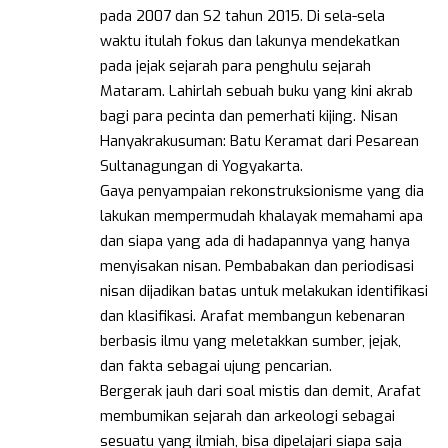
pada 2007 dan S2 tahun 2015. Di sela-sela
waktu itulah fokus dan lakunya mendekatkan
pada jejak sejarah para penghulu sejarah
Mataram. Lahirlah sebuah buku yang kini akrab
bagi para pecinta dan pemerhati kijing. Nisan
Hanyakrakusuman: Batu Keramat dari Pesarean
Sultanagungan di Yogyakarta.
Gaya penyampaian rekonstruksionisme yang dia
lakukan mempermudah khalayak memahami apa
dan siapa yang ada di hadapannya yang hanya
menyisakan nisan. Pembabakan dan periodisasi
nisan dijadikan batas untuk melakukan identifikasi
dan klasifikasi. Arafat membangun kebenaran
berbasis ilmu yang meletakkan sumber, jejak,
dan fakta sebagai ujung pencarian.
Bergerak jauh dari soal mistis dan demit, Arafat
membumikan sejarah dan arkeologi sebagai
sesuatu yang ilmiah, bisa dipelajari siapa saja