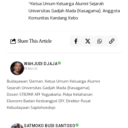
*Ketua Umum Keluarga Alumni Sejarah
Universitas Gadjah Mada (Kasagama), Anggota
Komunitas Kandang Kebo
Share This Article
WAHJUDI DJAJA
PENULIS
Budayawan Sleman, Ketua Umum Keluarga Alumni
Sejarah Universitas Gadjah Mada (Kasagama),
Dosen STIEPAR API Yogyakarta, Pokja Ketahanan
Ekonomi Badan Kesbangpol DIY, Direktur Pusat
Kebudayaan Saptohoedojo
SATMOKO BUDI SANTOSO