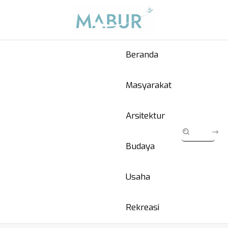
Beranda
Masyarakat
Arsitektur
Budaya
Usaha
Rekreasi