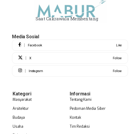
Saat Cakrawala Membentang
Media Sosial
Facebook
Like
X
Follow
Instagram
Follow
Kategori
Informasi
Masyarakat
Tentang Kami
Arsitektur
Pedoman Media Siber
Budaya
Kontak
Usaha
Tim Redaksi