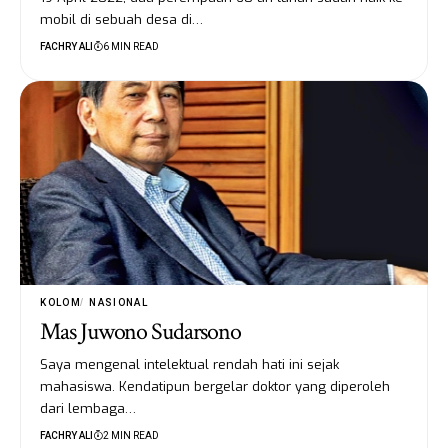
mobil di sebuah desa di…
FACHRY ALI
6 MIN READ
KOLOM
NASIONAL
Mas Juwono Sudarsono
Saya mengenal intelektual rendah hati ini sejak
mahasiswa. Kendatipun bergelar doktor yang diperoleh
dari lembaga…
FACHRY ALI
2 MIN READ