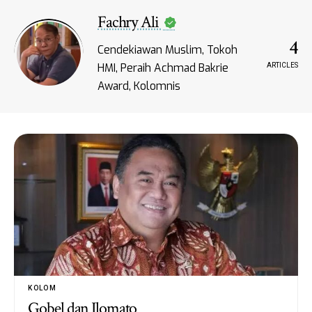
Fachry Ali
4
Cendekiawan Muslim, Tokoh
HMI, Peraih Achmad Bakrie
ARTICLES
Award, Kolomnis
KOLOM
Gobel dan Ilomato