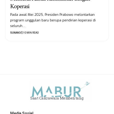
Koperasi
Pada awal Mei 2025, Presiden Prabowo melontarkan
program unggulan baru berupa pendirian koperasi di
seluruh…
SUNANO
10 MIN READ
Saat Cakrawala Membentang
Media Sosial