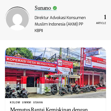
Sunano
1
Direktur Advokasi Konsumen
Muslim Indonesia (AKMI) PP
ARTICLE
KBPII
KOLOM
UMKM
USAHA
Memutus Rantai Kemiskinan dengan