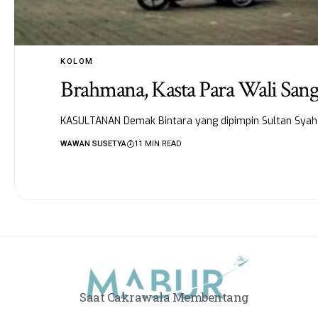
KOLOM
Brahmana, Kasta Para Wali San
KASULTANAN Demak Bintara yang dipimpin Sultan Syah 
WAWAN SUSETYA
11 MIN READ
Saat Cakrawala Membentang