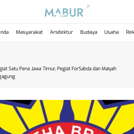
anda
Masyarakat
Arsitektur
Budaya
Usaha
Rek
at Satu Pena Jawa Timur, Pegiat ForSabda dan Maiyah
ngagung