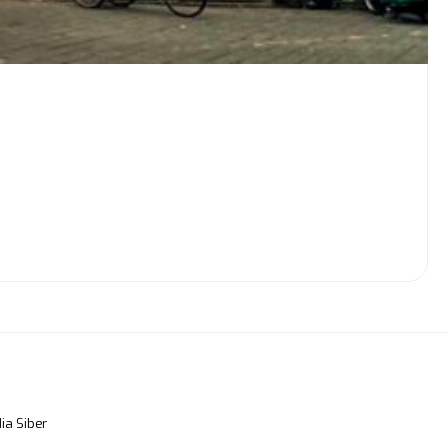
a Siber