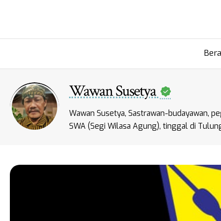
Ber
Wawan Susetya
Wawan Susetya, Sastrawan-budayawan, pegi
SWA (Segi Wilasa Agung), tinggal di Tulu