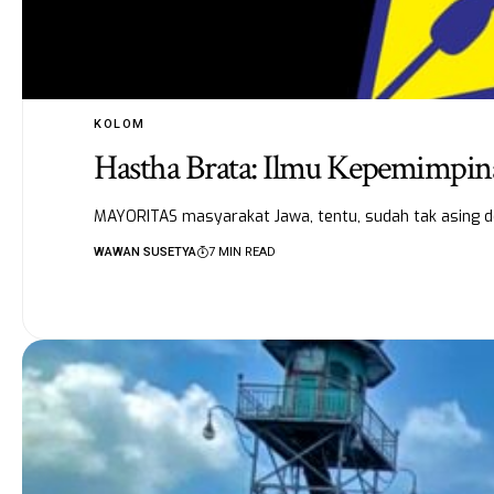
KOLOM
Hastha Brata: Ilmu Kepemimpi
MAYORITAS masyarakat Jawa, tentu, sudah tak asing de
WAWAN SUSETYA
7 MIN READ