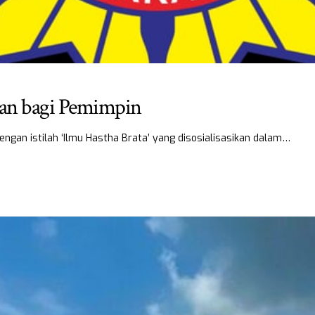
nan bagi Pemimpin
ngan istilah ‘Ilmu Hastha Brata’ yang disosialisasikan dalam…