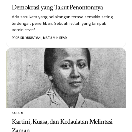
Demokrasi yang Takut Penontonnya
Ada satu kata yang belakangan terasa semakin sering
terdengar: penertiban. Sebuah istilah yang tampak
administratif,…
PROF. DR. YUDIARYANI, MA
3 MIN READ
KOLOM
Kartini, Kuasa, dan Kedaulatan Melintasi
Zaman