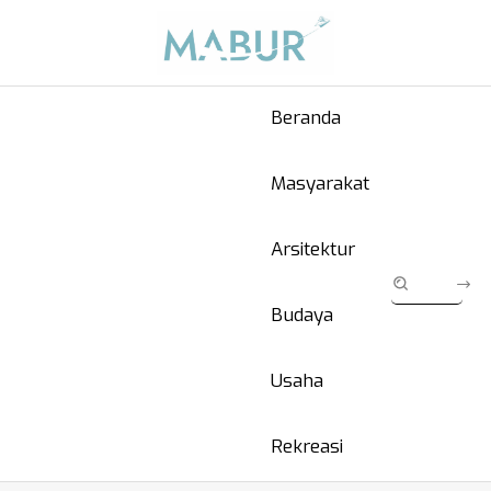
Beranda
Masyarakat
Arsitektur
Budaya
Usaha
Rekreasi