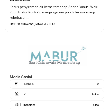
Kasus penyiraman air keras terhadap Andrie Yunus, Wakil
Koordinator KontraS, mengingatkan publik bahwa ruang
kebebasan…
PROF. DR. YUDIARYANI, MA
9 MIN READ
Saat Cakrawala Membentang
Media Sosial
Facebook
Like
X
Follow
Instagram
Follow