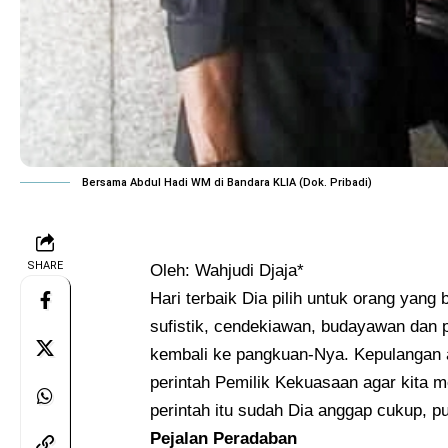
Bersama Abdul Hadi WM di Bandara KLIA (Dok. Pribadi)
SHARE
Oleh: Wahjudi Djaja*
Hari terbaik Dia pilih untuk orang yang
sufistik, cendekiawan, budayawan dan p
kembali ke pangkuan-Nya. Kepulangan 
perintah Pemilik Kekuasaan agar kita 
perintah itu sudah Dia anggap cukup, p
Pejalan Peradaban