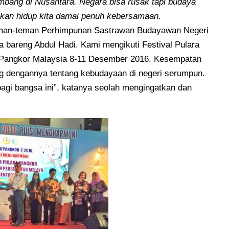
mbang di Nusantara. Negara bisa rusak tapi budaya
dikan hidup kita damai penuh kebersamaan
.
eman-teman Perhimpunan Sastrawan Budayawan Negeri
bareng Abdul Hadi. Kami mengikuti Festival Pulara
i Pangkor Malaysia 8-11 Desember 2016. Kesempatan
g dengannya tentang kebudayaan di negeri serumpun.
gi bangsa ini”, katanya seolah mengingatkan dan