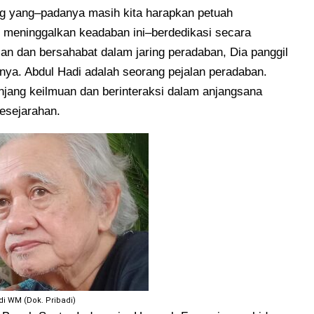
ng yang–padanya masih kita harapkan petuah
 meninggalkan keadaban ini–berdedikasi secara
ian dan bersahabat dalam jaring peradaban, Dia panggil
ya. Abdul Hadi adalah seorang pejalan peradaban.
njang keilmuan dan berinteraksi dalam anjangsana
esejarahan.
i WM (Dok. Pribadi)