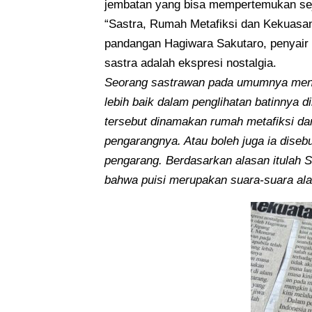
jembatan yang bisa mempertemukan seja
“Sastra, Rumah Metafiksi dan Kekuasan
pandangan Hagiwara Sakutaro, penyair
sastra adalah ekspresi nostalgia.
Seorang sastrawan pada umumnya menjad
lebih baik dalam penglihatan batinnya 
tersebut dinamakan rumah metafiksi dan
pengarangnya. Atau boleh juga ia diseb
pengarang. Berdasarkan alasan itulah 
bahwa puisi merupakan suara-suara al