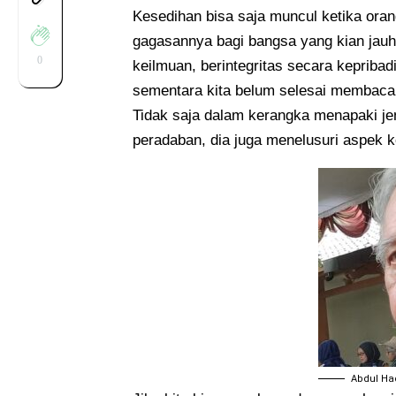
Kesedihan bisa saja muncul ketika ora
gagasannya bagi bangsa yang kian jauh
0
keilmuan, berintegritas secara kepribad
sementara kita belum selesai membacan
Tidak saja dalam kerangka menapaki je
peradaban, dia juga menelusuri aspek k
Abdul Had