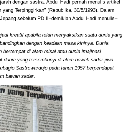
rah dengan sastra. Abdul Hadi pernah menulis artikel
 yang Terpinggirkan” (Republika, 30/5/1993). Dalam
 Jepang sebelum PD II–demikian Abdul Hadi menulis–
i kreatif apabila telah menyaksikan suatu dunia yang
dibandingkan dengan keadaan masa kininya. Dunia
 bertempat di alam misal atau dunia imajinasi
ut dunia yang tersembunyi di alam bawah sadar jiwa
Subagio Sastrowardojo pada tahun 1957 berpendapat
am bawah sadar
.