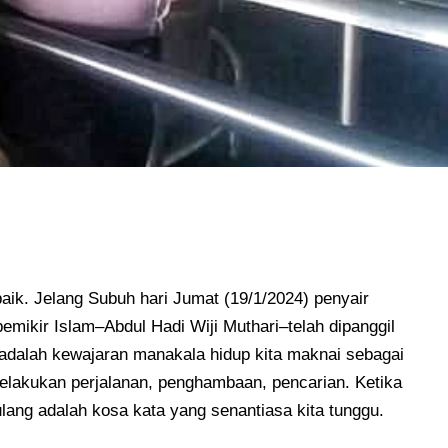
 baik. Jelang Subuh hari Jumat (19/1/2024) penyair
emikir Islam–Abdul Hadi Wiji Muthari–telah dipanggil
adalah kewajaran manakala hidup kita maknai sebagai
melakukan perjalanan, penghambaan, pencarian. Ketika
ulang adalah kosa kata yang senantiasa kita tunggu.