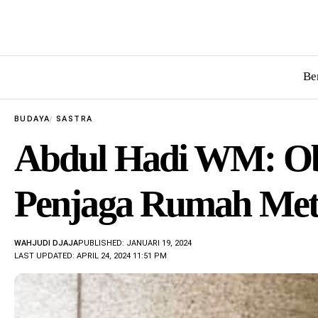
Be
BUDAYA
SASTRA
Abdul Hadi WM: Obi
Penjaga Rumah Meta
WAHJUDI DJAJA
PUBLISHED: JANUARI 19, 2024
LAST UPDATED: APRIL 24, 2024 11:51 PM