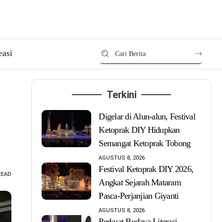
easi
Terkini
Digelar di Alun-alun, Festival
Ketoprak DIY Hidupkan
Semangat Ketoprak Tobong
AGUSTUS 8, 2026
Festival Ketoprak DIY 2026,
READ
Angkat Sejarah Mataram
Pasca-Perjanjian Giyanti
AGUSTUS 8, 2026
Perkuat Budaya Literasi,