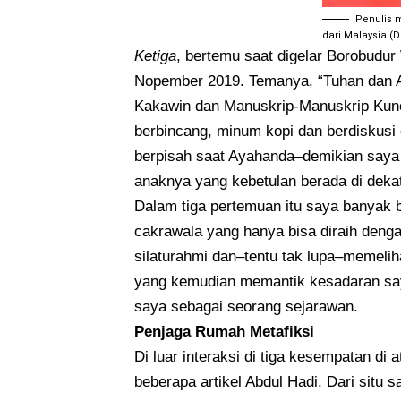
Penulis 
dari Malaysia (D
Ketiga
, bertemu saat digelar Borobudur
Nopember 2019. Temanya, “Tuhan dan 
Kakawin dan Manuskrip-Manuskrip Kuno
berbincang, minum kopi dan berdiskusi
berpisah saat Ayahanda–demikian saya 
anaknya yang kebetulan berada di dekat
Dalam tiga pertemuan itu saya banyak b
cakrawala yang hanya bisa diraih deng
silaturahmi dan–tentu tak lupa–memeliha
yang kemudian memantik kesadaran saya
saya sebagai seorang sejarawan.
Penjaga Rumah Metafiksi
Di luar interaksi di tiga kesempatan di
beberapa artikel Abdul Hadi. Dari situ