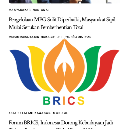
MASYARAKAT
NASIONAL
Pengelolaan MBG Sulit Diperbaiki, Masyarakat Sipil
Mulai Serukan Pemberhentian Total
MUHAMMAD AZKA QINTHORI
AGUSTUS 10, 2026
3 MIN READ
ASIA SELATAN
KAWASAN
MONDIAL
Forum BRICS, Indonesia Dorong Kebudayaan Jadi