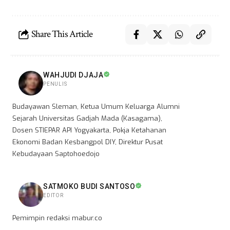
Share This Article
WAHJUDI DJAJA
PENULIS
Budayawan Sleman, Ketua Umum Keluarga Alumni
Sejarah Universitas Gadjah Mada (Kasagama),
Dosen STIEPAR API Yogyakarta, Pokja Ketahanan
Ekonomi Badan Kesbangpol DIY, Direktur Pusat
Kebudayaan Saptohoedojo
SATMOKO BUDI SANTOSO
EDITOR
Pemimpin redaksi mabur.co