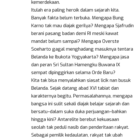
kemerdekaan.
Itulah era paling heroik dalam sejarah kita.
Banyak fakta belum terbuka. Mengapa Bung
Karno tak mau diajak gerilya? Mengapa Sjafrudin
berani pasang badan demi RI meski kawat
mandat belum sampai? Mengapa Overste
Soeharto gagal menghadang masuknya tentara
Belanda ke Ibukota Yogyakarta? Mengapa jasa
dan peran Sri Sultan Hamengku Buwana IX
sempat dipinggirkan selama Orde Baru?
Kita tak bisa menyalahkan siasat licik nan busuk
Belanda. Sejak datang abad XVI tabiat dan
karakternya begitu. Permasalahannya, mengapa
bangsa ini sulit sekali diajak belajar sejarah dan
bersatu–dalam suka duka perjuangan–bahkan
hingga kini? Antarelite berebut kekuasaan
seolah tak peduli nasib dan penderitaan rakyat.
Sebagai pemilik kedaulatan, rakyat tak ubah