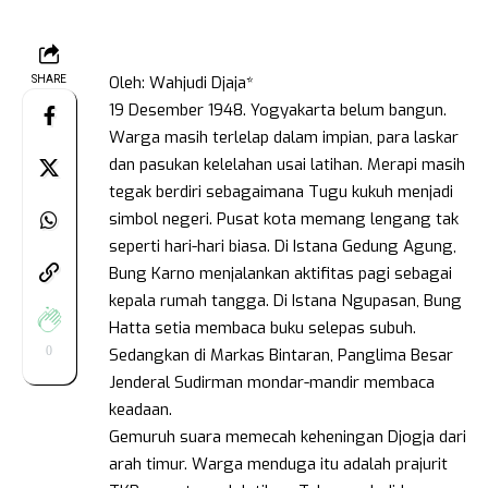
Oleh: Wahjudi Djaja*
SHARE
19 Desember 1948. Yogyakarta belum bangun.
Warga masih terlelap dalam impian, para laskar
dan pasukan kelelahan usai latihan. Merapi masih
tegak berdiri sebagaimana Tugu kukuh menjadi
simbol negeri. Pusat kota memang lengang tak
seperti hari-hari biasa. Di Istana Gedung Agung,
Bung Karno menjalankan aktifitas pagi sebagai
kepala rumah tangga. Di Istana Ngupasan, Bung
Hatta setia membaca buku selepas subuh.
0
Sedangkan di Markas Bintaran, Panglima Besar
Jenderal Sudirman mondar-mandir membaca
keadaan.
Gemuruh suara memecah keheningan Djogja dari
arah timur. Warga menduga itu adalah prajurit