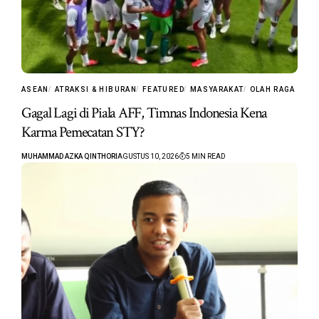
ASEAN
ATRAKSI & HIBURAN
FEATURED
MASYARAKAT
OLAH RAGA
Gagal Lagi di Piala AFF, Timnas Indonesia Kena
Karma Pemecatan STY?
MUHAMMAD AZKA QINTHORI
AGUSTUS 10, 2026
5 MIN READ