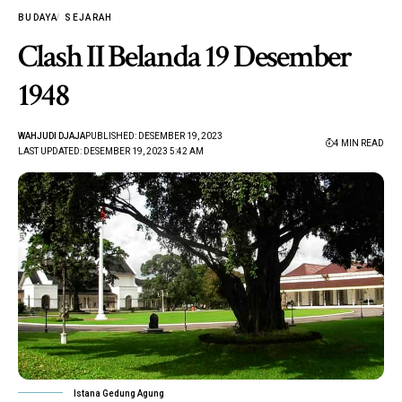
BUDAYA
SEJARAH
Clash II Belanda 19 Desember
1948
WAHJUDI DJAJA
PUBLISHED: DESEMBER 19, 2023
4 MIN READ
LAST UPDATED: DESEMBER 19, 2023 5:42 AM
Istana Gedung Agung