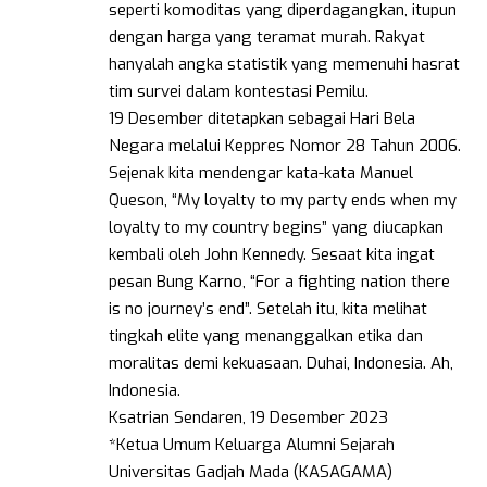
seperti komoditas yang diperdagangkan, itupun
dengan harga yang teramat murah. Rakyat
hanyalah angka statistik yang memenuhi hasrat
tim survei dalam kontestasi Pemilu.
19 Desember ditetapkan sebagai Hari Bela
Negara melalui Keppres Nomor 28 Tahun 2006.
Sejenak kita mendengar kata-kata Manuel
Queson, “My loyalty to my party ends when my
loyalty to my country begins” yang diucapkan
kembali oleh John Kennedy. Sesaat kita ingat
pesan Bung Karno, “For a fighting nation there
is no journey’s end”. Setelah itu, kita melihat
tingkah elite yang menanggalkan etika dan
moralitas demi kekuasaan. Duhai, Indonesia. Ah,
Indonesia.
Ksatrian Sendaren, 19 Desember 2023
*Ketua Umum Keluarga Alumni Sejarah
Universitas Gadjah Mada (KASAGAMA)