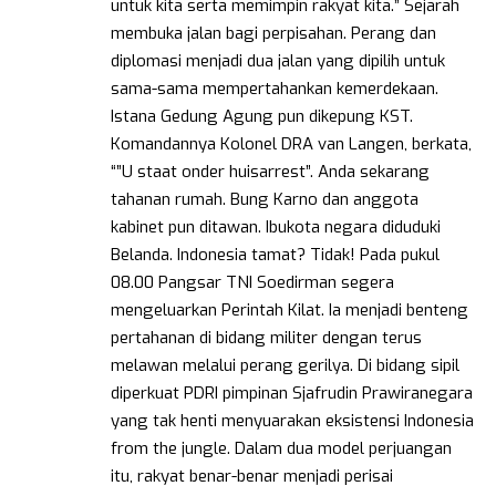
untuk kita serta memimpin rakyat kita.” Sejarah
membuka jalan bagi perpisahan. Perang dan
diplomasi menjadi dua jalan yang dipilih untuk
sama-sama mempertahankan kemerdekaan.
Istana Gedung Agung pun dikepung KST.
Komandannya Kolonel DRA van Langen, berkata,
“”U staat onder huisarrest”. Anda sekarang
tahanan rumah. Bung Karno dan anggota
kabinet pun ditawan. Ibukota negara diduduki
Belanda. Indonesia tamat? Tidak! Pada pukul
08.00 Pangsar TNI Soedirman segera
mengeluarkan Perintah Kilat. Ia menjadi benteng
pertahanan di bidang militer dengan terus
melawan melalui perang gerilya. Di bidang sipil
diperkuat PDRI pimpinan Sjafrudin Prawiranegara
yang tak henti menyuarakan eksistensi Indonesia
from the jungle. Dalam dua model perjuangan
itu, rakyat benar-benar menjadi perisai