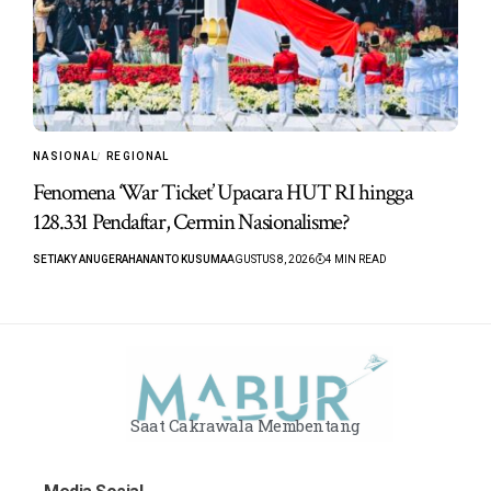
NASIONAL
REGIONAL
Fenomena ‘War Ticket’ Upacara HUT RI hingga
128.331 Pendaftar, Cermin Nasionalisme?
SETIAKY ANUGERAHANANTO KUSUMA
AGUSTUS 8, 2026
4 MIN READ
Saat Cakrawala Membentang