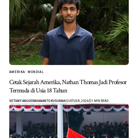
AMERIKA
MONDIAL
Cetak Sejarah Amerika, Nathan Thomas Jadi Profesor
Termuda di Usia 18 Tahun
SETIAKY ANUGERAHANANTO KUSUMA
AGUSTUS 8, 2026
1 MIN READ