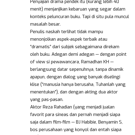
Penyajian drama pendek itu (kurang lebih 40
menit) menjanjikan kebaruan yang segar dalam
konteks peluncuran buku. Tapi di situ pula muncul
masalah besar.
Penulis naskah terlihat tidak mampu
menonjolkan aspek-aspek terbaik atau
“dramatis” dari subjek sebagaimana direkam
oleh buku. Adegan demi adegan — dengan point
of view si pewawancara, Ramadhan KH —
berlangsung datar sepenuhnya, tanpa dinamik
apapun, dengan dialog yang banyak diselingi
klise (“manusia hanya berusaha, Tuhanlah yang
menentukan”), dan dengan akting dua aktor
yang pas-pasan.
Aktor Reza Rahadian (yang menjadi jualan
favorit para sineas dan pernah menjadi siapa
saja dalam film-film — BJ Habibie, Benyamin S,
bos perusahaan yang konyol dan entah siapa