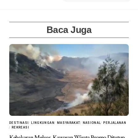
Baca Juga
DESTINASI
LINGKUNGAN
MASYARAKAT
NASIONAL
PERJALANAN
REKREASI
Kebakaran Meluas, Kawasan Wisata Bromo Ditutup