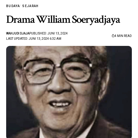
BUDAYA
SEJARAH
Drama William Soeryadjaya
WAHJUDI DJAJA
PUBLISHED: JUNI 13, 2024
4 MIN READ
LAST UPDATED: JUNI 13, 2024 6:32 AM