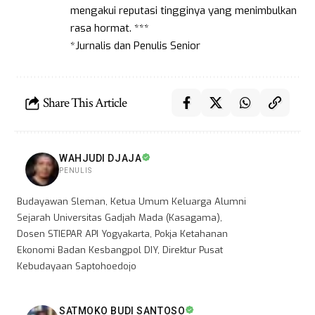
mengakui reputasi tingginya yang menimbulkan
rasa hormat. ***
*Jurnalis dan Penulis Senior
Share This Article
WAHJUDI DJAJA
PENULIS
Budayawan Sleman, Ketua Umum Keluarga Alumni
Sejarah Universitas Gadjah Mada (Kasagama),
Dosen STIEPAR API Yogyakarta, Pokja Ketahanan
Ekonomi Badan Kesbangpol DIY, Direktur Pusat
Kebudayaan Saptohoedojo
SATMOKO BUDI SANTOSO