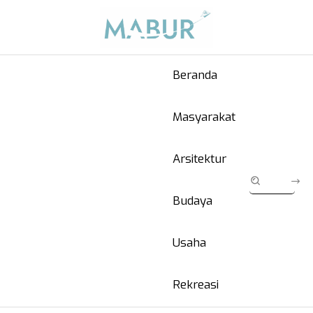
Beranda
Masyarakat
Arsitektur
Budaya
Usaha
Rekreasi