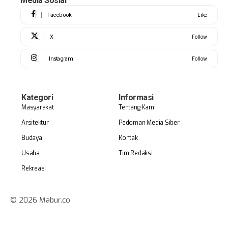
Media Sosial
Facebook
Like
X
Follow
Instagram
Follow
Kategori
Informasi
Masyarakat
Tentang Kami
Arsitektur
Pedoman Media Siber
Budaya
Kontak
Usaha
Tim Redaksi
Rekreasi
© 2026 Mabur.co