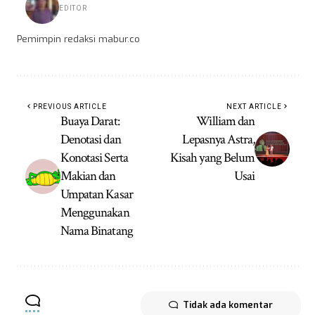
EDITOR
Pemimpin redaksi mabur.co
PREVIOUS ARTICLE
NEXT ARTICLE
Buaya Darat:
William dan
Denotasi dan
Lepasnya Astra,
Konotasi Serta
Kisah yang Belum
Makian dan
Usai
Umpatan Kasar
Menggunakan
Nama Binatang
Tidak ada komentar