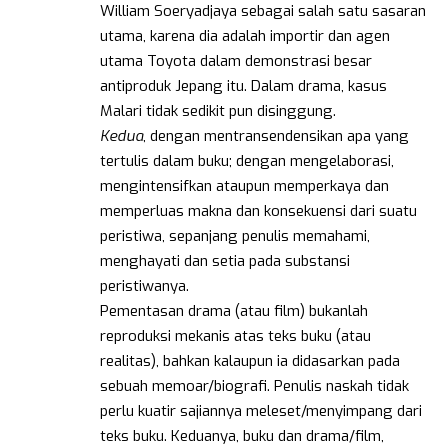
William Soeryadjaya sebagai salah satu sasaran
utama, karena dia adalah importir dan agen
utama Toyota dalam demonstrasi besar
antiproduk Jepang itu. Dalam drama, kasus
Malari tidak sedikit pun disinggung.
Kedua
, dengan mentransendensikan apa yang
tertulis dalam buku; dengan mengelaborasi,
mengintensifkan ataupun memperkaya dan
memperluas makna dan konsekuensi dari suatu
peristiwa, sepanjang penulis memahami,
menghayati dan setia pada substansi
peristiwanya.
Pementasan drama (atau film) bukanlah
reproduksi mekanis atas teks buku (atau
realitas), bahkan kalaupun ia didasarkan pada
sebuah memoar/biografi. Penulis naskah tidak
perlu kuatir sajiannya meleset/menyimpang dari
teks buku. Keduanya, buku dan drama/film,