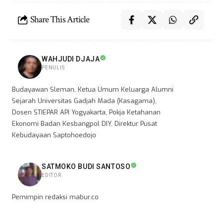
Share This Article
WAHJUDI DJAJA
PENULIS
Budayawan Sleman, Ketua Umum Keluarga Alumni
Sejarah Universitas Gadjah Mada (Kasagama),
Dosen STIEPAR API Yogyakarta, Pokja Ketahanan
Ekonomi Badan Kesbangpol DIY, Direktur Pusat
Kebudayaan Saptohoedojo
SATMOKO BUDI SANTOSO
EDITOR
Pemimpin redaksi mabur.co