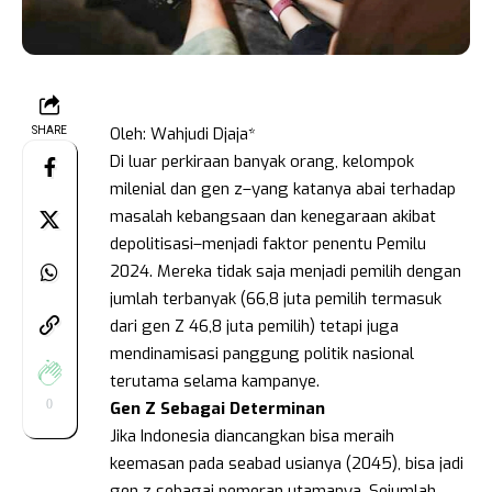
Oleh: Wahjudi Djaja*
SHARE
Di luar perkiraan banyak orang, kelompok
milenial dan gen z–yang katanya abai terhadap
masalah kebangsaan dan kenegaraan akibat
depolitisasi–menjadi faktor penentu Pemilu
2024. Mereka tidak saja menjadi pemilih dengan
jumlah terbanyak (66,8 juta pemilih termasuk
dari gen Z 46,8 juta pemilih) tetapi juga
mendinamisasi panggung politik nasional
terutama selama kampanye.
0
Gen Z Sebagai Determinan
Jika Indonesia diancangkan bisa meraih
keemasan pada seabad usianya (2045), bisa jadi
gen z sebagai pemeran utamanya. Sejumlah