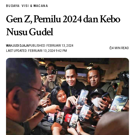
BUDAYA
VISI & WACANA
Gen Z, Pemilu 2024 dan Kebo
Nusu Gudel
WAHJUDI DJAJA
PUBLISHED: FEBRUARI 13, 2024
4 MIN READ
LAST UPDATED: FEBRUARI 13, 2024 9:42 PM