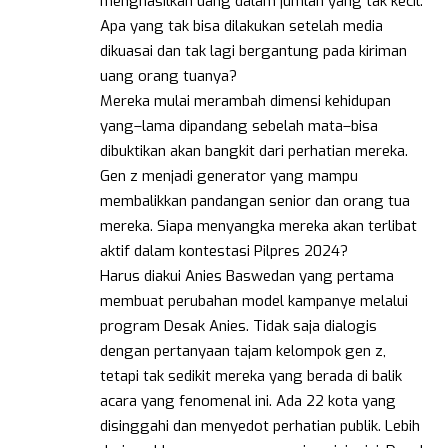
menghasilkan uang dalam jumlah yang tak kecil.
Apa yang tak bisa dilakukan setelah media
dikuasai dan tak lagi bergantung pada kiriman
uang orang tuanya?
Mereka mulai merambah dimensi kehidupan
yang–lama dipandang sebelah mata–bisa
dibuktikan akan bangkit dari perhatian mereka.
Gen z menjadi generator yang mampu
membalikkan pandangan senior dan orang tua
mereka. Siapa menyangka mereka akan terlibat
aktif dalam kontestasi Pilpres 2024?
Harus diakui Anies Baswedan yang pertama
membuat perubahan model kampanye melalui
program Desak Anies. Tidak saja dialogis
dengan pertanyaan tajam kelompok gen z,
tetapi tak sedikit mereka yang berada di balik
acara yang fenomenal ini. Ada 22 kota yang
disinggahi dan menyedot perhatian publik. Lebih