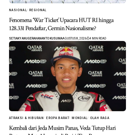
NASIONAL
REGIONAL
Fenomena ‘War Ticket’ Upacara HUT RI hingga
128.331 Pendaftar, Cermin Nasionalisme?
SETIAKY ANUGERAHANANTO KUSUMA
AGUSTUS 8, 2026
4 MIN READ
ATRAKSI & HIBURAN
EROPA BARAT
MONDIAL
OLAH RAGA
Kembali dari Jeda Musim Panas, Veda Tutup Hari