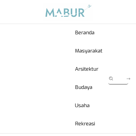
Beranda
Masyarakat
Arsitektur
Budaya
Usaha
Rekreasi