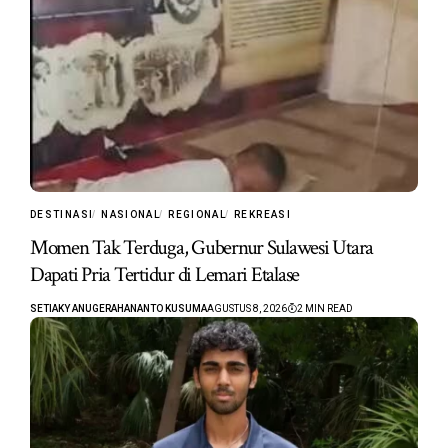
DESTINASI
NASIONAL
REGIONAL
REKREASI
Momen Tak Terduga, Gubernur Sulawesi Utara
Dapati Pria Tertidur di Lemari Etalase
SETIAKY ANUGERAHANANTO KUSUMA
AGUSTUS 8, 2026
2 MIN READ