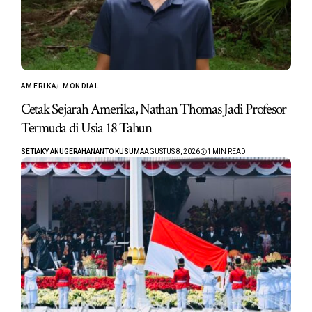
AMERIKA
MONDIAL
Cetak Sejarah Amerika, Nathan Thomas Jadi Profesor
Termuda di Usia 18 Tahun
SETIAKY ANUGERAHANANTO KUSUMA
AGUSTUS 8, 2026
1 MIN READ