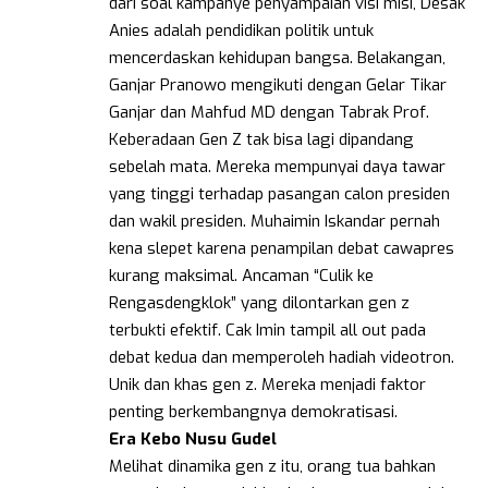
dari soal kampanye penyampaian visi misi, Desak
Anies adalah pendidikan politik untuk
mencerdaskan kehidupan bangsa. Belakangan,
Ganjar Pranowo mengikuti dengan Gelar Tikar
Ganjar dan Mahfud MD dengan Tabrak Prof.
Keberadaan Gen Z tak bisa lagi dipandang
sebelah mata. Mereka mempunyai daya tawar
yang tinggi terhadap pasangan calon presiden
dan wakil presiden. Muhaimin Iskandar pernah
kena slepet karena penampilan debat cawapres
kurang maksimal. Ancaman “Culik ke
Rengasdengklok” yang dilontarkan gen z
terbukti efektif. Cak Imin tampil all out pada
debat kedua dan memperoleh hadiah videotron.
Unik dan khas gen z. Mereka menjadi faktor
penting berkembangnya demokratisasi.
Era Kebo Nusu Gudel
Melihat dinamika gen z itu, orang tua bahkan