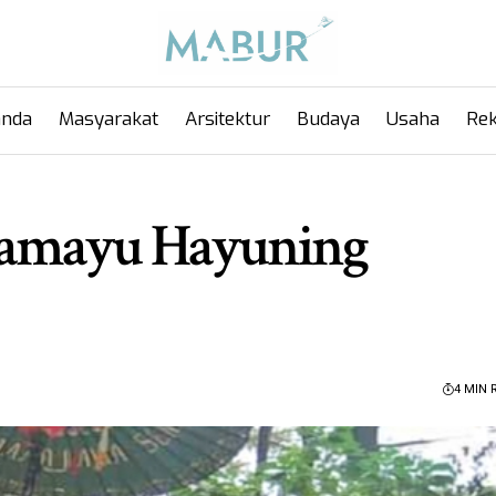
anda
Masyarakat
Arsitektur
Budaya
Usaha
Rek
mamayu Hayuning
4 MIN 