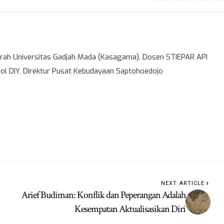
ah Universitas Gadjah Mada (Kasagama), Dosen STIEPAR API
l DIY, Direktur Pusat Kebudayaan Saptohoedojo
NEXT ARTICLE
Arief Budiman: Konflik dan Peperangan Adalah
Kesempatan Aktualisasikan Diri