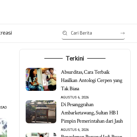
reasi
Terkini
Absurditas, Cara Terbaik
Hasilkan Antologi Cerpen yang
Tak Biasa
AGUSTUS 6, 2026
Di Pesanggrahan
READ
Ambarketawang, Sultan HB I
Pimpin Pemerintahan dari Jauh
AGUSTUS 6, 2026
Pengalaman Personal Jadi Pesan