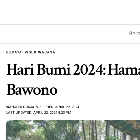
Ber
BUDAYA
VISI & WACANA
Hari Bumi 2024: Ha
Bawono
WAHJUDI DJAJA
PUBLISHED: APRIL 22, 2024
LAST UPDATED: APRIL 22, 2024 8:23 PM