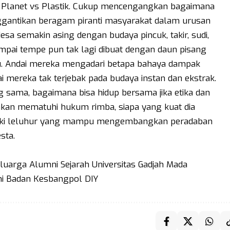
h Planet vs Plastik. Cukup mencengangkan bagaimana
ggantikan beragam piranti masyarakat dalam urusan
a semakin asing dengan budaya pincuk, takir, sudi,
ampai tempe pun tak lagi dibuat dengan daun pisang
tisu. Andai mereka mengadari betapa bahaya dampak
ai mereka tak terjebak pada budaya instan dan ekstrak.
g sama, bagaimana bisa hidup bersama jika etika dan
akan mematuhi hukum rimba, siapa yang kuat dia
liki leluhur yang mampu mengembangkan peradaban
sta.
arga Alumni Sejarah Universitas Gadjah Mada
i Badan Kesbangpol DIY