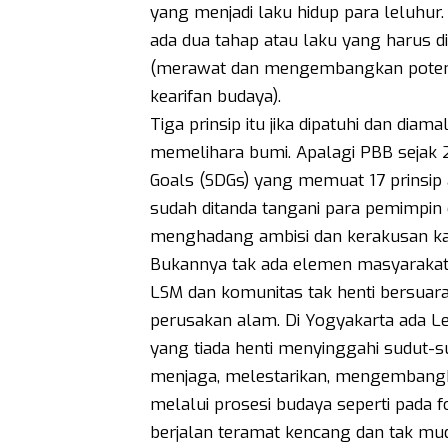
yang menjadi laku hidup para leluhur
ada dua tahap atau laku yang harus d
(merawat dan mengembangkan potens
kearifan budaya).
Tiga prinsip itu jika dipatuhi dan di
memelihara bumi. Apalagi PBB sejak
Goals (SDGs) yang memuat 17 prinsip 
sudah ditanda tangani para pemimpin
menghadang ambisi dan kerakusan ka
Bukannya tak ada elemen masyarakat 
LSM dan komunitas tak henti bersuar
perusakan alam. Di Yogyakarta ada 
yang tiada henti menyinggahi sudut-s
menjaga, melestarikan, mengembangkan
melalui prosesi budaya seperti pada 
berjalan teramat kencang dan tak mu