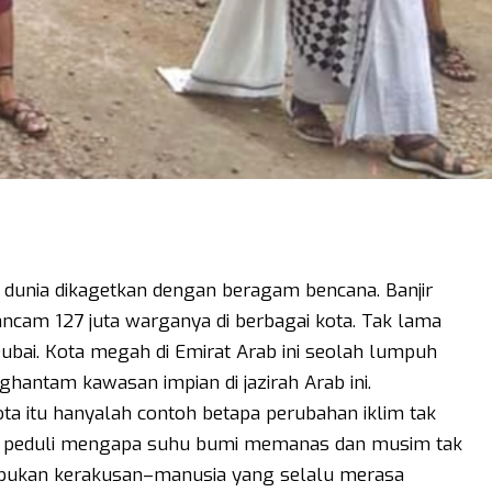
 dunia dikagetkan dengan beragam bencana. Banjir
cam 127 juta warganya di berbagai kota. Tak lama
ubai. Kota megah di Emirat Arab ini seolah lumpuh
ghantam kawasan impian di jazirah Arab ini.
 itu hanyalah contoh betapa perubahan iklim tak
lagi peduli mengapa suhu bumi memanas dan musim tak
ka bukan kerakusan–manusia yang selalu merasa