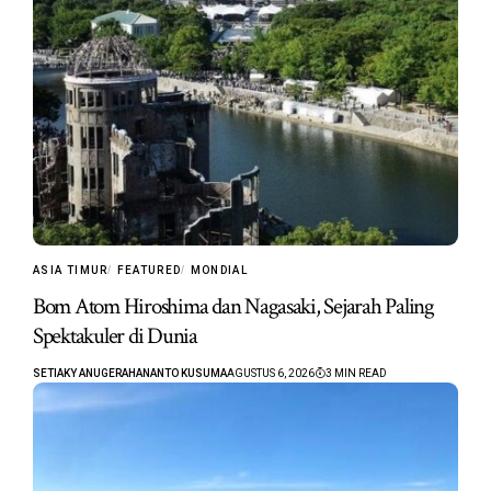
ASIA TIMUR
FEATURED
MONDIAL
Bom Atom Hiroshima dan Nagasaki, Sejarah Paling
Spektakuler di Dunia
SETIAKY ANUGERAHANANTO KUSUMA
AGUSTUS 6, 2026
3 MIN READ