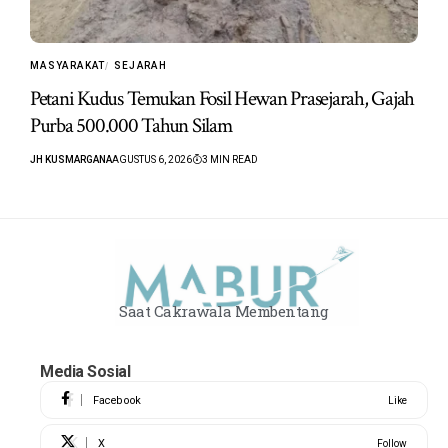
MASYARAKAT
SEJARAH
Petani Kudus Temukan Fosil Hewan Prasejarah, Gajah
Purba 500.000 Tahun Silam
JH KUSMARGANA
AGUSTUS 6, 2026
3 MIN READ
Saat Cakrawala Membentang
Media Sosial
Facebook
Like
X
Follow