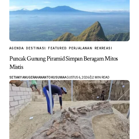
AGENDA
DESTINASI
FEATURED
PERJALANAN
REKREASI
Puncak Gunung Piramid Simpan Beragam Mitos
Mistis
SETIAKY ANUGERAHANANTO KUSUMA
AGUSTUS 6, 2026
2 MIN READ