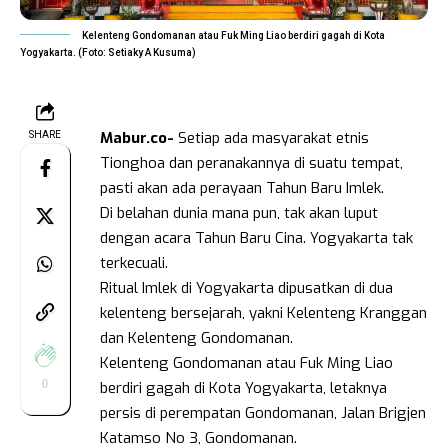
Kelenteng Gondomanan atau Fuk Ming Liao berdiri gagah di Kota
Yogyakarta. (Foto: Setiaky A Kusuma)
Mabur.co-
Setiap ada masyarakat etnis
SHARE
Tionghoa dan peranakannya di suatu tempat,
pasti akan ada perayaan Tahun Baru Imlek.
Di belahan dunia mana pun, tak akan luput
dengan acara Tahun Baru Cina. Yogyakarta tak
terkecuali.
Ritual Imlek di Yogyakarta dipusatkan di dua
kelenteng bersejarah, yakni Kelenteng Kranggan
dan Kelenteng Gondomanan.
Kelenteng Gondomanan atau Fuk Ming Liao
0
berdiri gagah di Kota Yogyakarta, letaknya
persis di perempatan Gondomanan, Jalan Brigjen
Katamso No 3, Gondomanan.