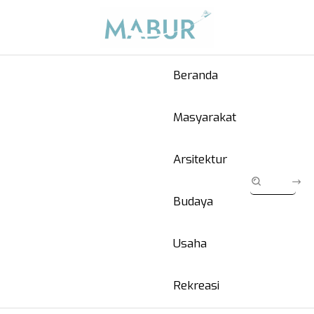
Beranda
Masyarakat
Arsitektur
Budaya
Usaha
Rekreasi