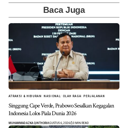
Baca Juga
ATRAKSI & HIBURAN
NASIONAL
OLAH RAGA
PERJALANAN
Singgung Cape Verde, Prabowo Sesalkan Kegagalan
Indonesia Lolos Piala Dunia 2026
MUHAMMAD AZKA QINTHORI
AGUSTUS 6, 2026
3 MIN READ