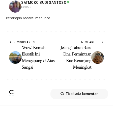
SATMOKO BUDI SANTOSO
EDITOR
Pemimpin redaksi mabur.co
PREVIOUS ARTICLE
NEXT ARTICLE
Wow! Kemah
Jelang Tahun Baru
Eksotik Ini
Cina, Permintaan
Mengapung di Atas
Kue Keranjang
Sungai
Meningkat
Tidak ada komentar