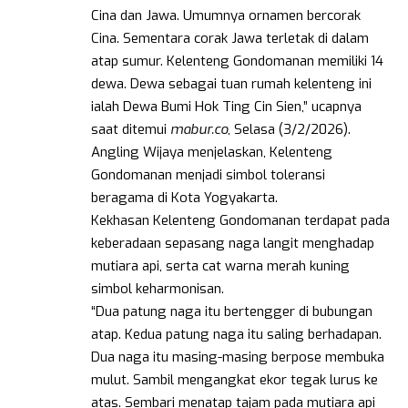
Cina dan Jawa. Umumnya ornamen bercorak
Cina. Sementara corak Jawa terletak di dalam
atap sumur. Kelenteng Gondomanan memiliki 14
dewa. Dewa sebagai tuan rumah kelenteng ini
ialah Dewa Bumi Hok Ting Cin Sien,” ucapnya
saat ditemui
mabur.co
, Selasa (3/2/2026).
Angling Wijaya menjelaskan, Kelenteng
Gondomanan menjadi simbol toleransi
beragama di Kota Yogyakarta.
Kekhasan Kelenteng Gondomanan terdapat pada
keberadaan sepasang naga langit menghadap
mutiara api, serta cat warna merah kuning
simbol keharmonisan.
“Dua patung naga itu bertengger di bubungan
atap. Kedua patung naga itu saling berhadapan.
Dua naga itu masing-masing berpose membuka
mulut. Sambil mengangkat ekor tegak lurus ke
atas. Sembari menatap tajam pada mutiara api