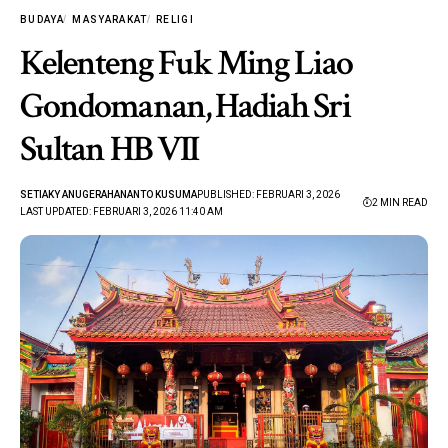
BUDAYA
MASYARAKAT
RELIGI
Kelenteng Fuk Ming Liao
Gondomanan, Hadiah Sri
Sultan HB VII
SETIAKY ANUGERAHANANTO KUSUMA
PUBLISHED: FEBRUARI 3, 2026
2 MIN READ
LAST UPDATED: FEBRUARI 3, 2026 11:40 AM