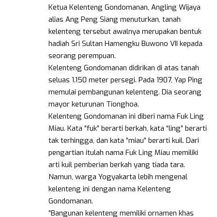
Ketua Kelenteng Gondomanan, Angling Wijaya
alias Ang Peng Siang menuturkan, tanah
kelenteng tersebut awalnya merupakan bentuk
hadiah Sri Sultan Hamengku Buwono VII kepada
seorang perempuan.
Kelenteng Gondomanan didirikan di atas tanah
seluas 1.150 meter persegi. Pada 1907, Yap Ping
memulai pembangunan kelenteng. Dia seorang
mayor keturunan Tionghoa.
Kelenteng Gondomanan ini diberi nama Fuk Ling
Miau. Kata “fuk” berarti berkah, kata “ling” berarti
tak terhingga, dan kata “miau” berarti kuil. Dari
pengartian itulah nama Fuk Ling Miau memiliki
arti kuil pemberian berkah yang tiada tara.
Namun, warga Yogyakarta lebih mengenal
kelenteng ini dengan nama Kelenteng
Gondomanan.
“Bangunan kelenteng memiliki ornamen khas