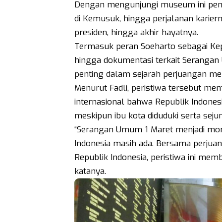
Dengan mengunjungi museum ini peng
di Kemusuk, hingga perjalanan kariern
presiden, hingga akhir hayatnya.
Termasuk peran Soeharto sebagai Kepal
hingga dokumentasi terkait Serangan
penting dalam sejarah perjuangan m
Menurut Fadli, peristiwa tersebut mem
internasional bahwa Republik Indone
meskipun ibu kota diduduki serta sej
“Serangan Umum 1 Maret menjadi mo
Indonesia masih ada. Bersama perjua
Republik Indonesia, peristiwa ini me
katanya.