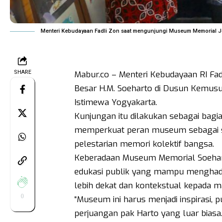
Menteri Kebudayaan Fadli Zon saat mengunjungi Museum Memorial Je
SHARE
Mabur.co – Menteri Kebudayaan RI Fa
Besar H.M. Soeharto di Dusun Kemus
Istimewa Yogyakarta.
Kunjungan itu dilakukan sebagai bag
memperkuat peran museum sebagai sa
pelestarian memori kolektif bangsa.
Keberadaan Museum Memorial Soeharto 
edukasi publik yang mampu menghadir
lebih dekat dan kontekstual kepada m
0
“Museum ini harus menjadi inspirasi, p
perjuangan pak Harto yang luar biasa