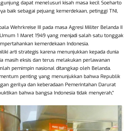
unjung dapat menelusuri kisah masa kecil Soeharto
ya baik sebagai pejuang kemerdekaan, petinggi TNI,
a Wehrkreise III pada masa Agresi Militer Belanda II
 Umum 1 Maret 1949 yang menjadi salah satu tonggak
empertahankan kemerdekaan Indonesia.
iliki arti strategis karena menunjukkan kepada dunia
sia masih eksis dan terus melakukan perlawanan
umlah pemimpin nasional ditangkap oleh Belanda.
mentum penting yang menunjukkan bahwa Republik
ngan gerilya dan keberadaan Pemerintahan Darurat
mbuktikan bahwa bangsa Indonesia tidak menyerah,”