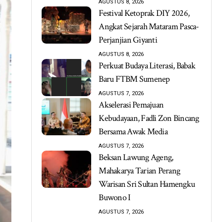
AGUSTUS 8, 2026
Festival Ketoprak DIY 2026,
Angkat Sejarah Mataram Pasca-
Perjanjian Giyanti
AGUSTUS 8, 2026
Perkuat Budaya Literasi, Babak
Baru FTBM Sumenep
AGUSTUS 7, 2026
Akselerasi Pemajuan
Kebudayaan, Fadli Zon Bincang
Bersama Awak Media
AGUSTUS 7, 2026
Beksan Lawung Ageng,
Mahakarya Tarian Perang
Warisan Sri Sultan Hamengku
Buwono I
AGUSTUS 7, 2026