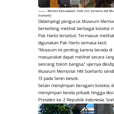
Menteri Kebudayaan, Fadli Zon, bersama staf 
Soeharto)
Didampingi pengurus Museum Memoria
berkeliling melihat berbagai koleks
Pak Harto tersebut. Termasuk melih
digunakan Pak Harto semasa kecil.
“Museum ini penting karena berada di
masyarakat dapat melihat secara lan
seorang tokoh bangsa,” ujarnya dikuti
Museum Memorial HM Soeharto sendiri
13 pada Senin besok.
Selain menyimpan beragam koleksi, do
menyimpan benda pribadi, hingga di
Presiden ke-2 Republik Indonesia, Soe