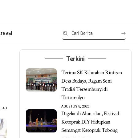
reasi
Terkini
Terima SK Kalurahan Rintisan
Desa Budaya, Ragam Seni
Tradisi Tersembunyi di
Tirtomulyo
AGUSTUS 8, 2026
READ
Digelar di Alun-alun, Festival
Ketoprak DIY Hidupkan
Semangat Ketoprak Tobong