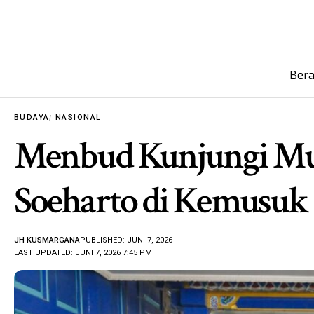
Ber
BUDAYA
NASIONAL
Menbud Kunjungi M
Soeharto di Kemusuk
JH KUSMARGANA
PUBLISHED: JUNI 7, 2026
LAST UPDATED: JUNI 7, 2026 7:45 PM