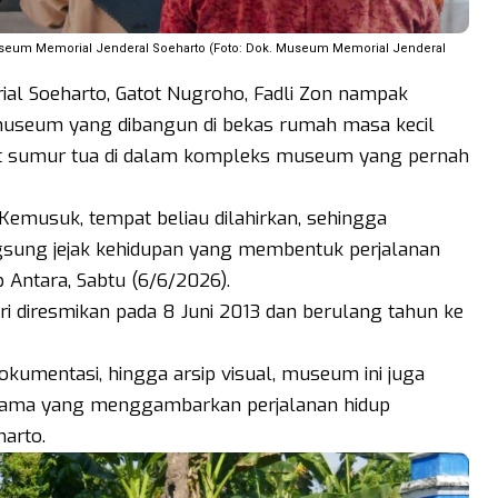
Museum Memorial Jenderal Soeharto (Foto: Dok. Museum Memorial Jenderal
l Soeharto, Gatot Nugroho, Fadli Zon nampak
i museum yang dibangun di bekas rumah masa kecil
at sumur tua di dalam kompleks museum yang pernah
 Kemusuk, tempat beliau dilahirkan, sehingga
gsung jejak kehidupan yang membentuk perjalanan
p Antara, Sabtu (6/6/2026).
 diresmikan pada 8 Juni 2013 dan berulang tahun ke
kumentasi, hingga arsip visual, museum ini juga
orama yang menggambarkan perjalanan hidup
harto.