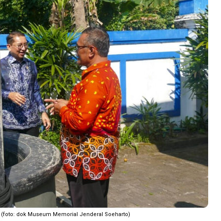
. (foto: dok Museum Memorial Jenderal Soeharto)