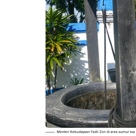
Menteri Kebudayaan Fadli Zon di area sumur tua