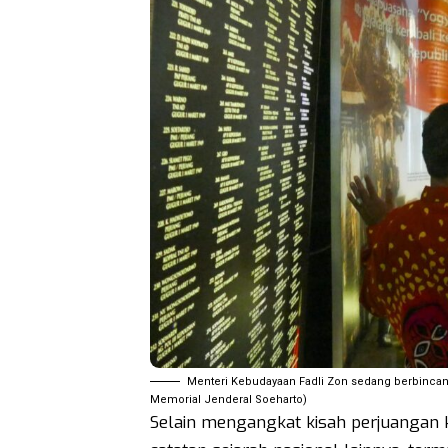
Menteri Kebudayaan Fadli Zon sedang berbinca
Memorial Jenderal Soeharto)
Selain mengangkat kisah perjuanga