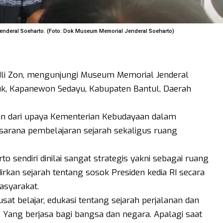
nderal Soeharto. (Foto: Dok Museum Memorial Jenderal Soeharto)
dli Zon, mengunjungi Museum Memorial Jenderal
uk, Kapanewon Sedayu, Kabupaten Bantul, Daerah
ian dari upaya Kementerian Kebudayaan dalam
rana pembelajaran sejarah sekaligus ruang
sendiri dinilai sangat strategis yakni sebagai ruang
kan sejarah tentang sosok Presiden kedia RI secara
asyarakat.
usat belajar, edukasi tentang sejarah perjalanan dan
. Yang berjasa bagi bangsa dan negara. Apalagi saat