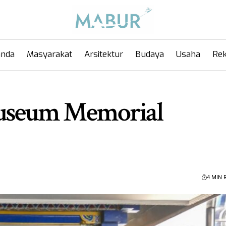
anda
Masyarakat
Arsitektur
Budaya
Usaha
Rek
useum Memorial
4 MIN 