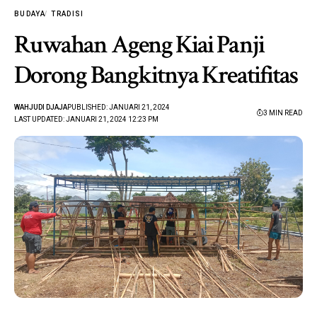
BUDAYA
TRADISI
Ruwahan Ageng Kiai Panji
Dorong Bangkitnya Kreatifitas
WAHJUDI DJAJA
PUBLISHED: JANUARI 21, 2024
3 MIN READ
LAST UPDATED: JANUARI 21, 2024 12:23 PM