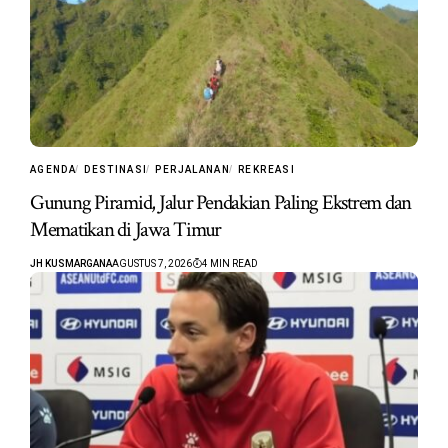
AGENDA
DESTINASI
PERJALANAN
REKREASI
Gunung Piramid, Jalur Pendakian Paling Ekstrem dan
Mematikan di Jawa Timur
JH KUSMARGANA
AGUSTUS 7, 2026
4 MIN READ