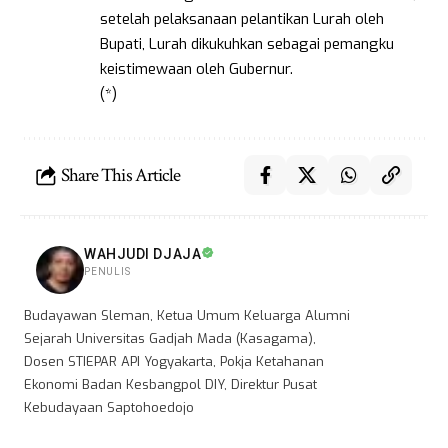
setelah pelaksanaan pelantikan Lurah oleh
Bupati, Lurah dikukuhkan sebagai pemangku
keistimewaan oleh Gubernur.
(*)
Share This Article
WAHJUDI DJAJA
PENULIS
Budayawan Sleman, Ketua Umum Keluarga Alumni
Sejarah Universitas Gadjah Mada (Kasagama),
Dosen STIEPAR API Yogyakarta, Pokja Ketahanan
Ekonomi Badan Kesbangpol DIY, Direktur Pusat
Kebudayaan Saptohoedojo