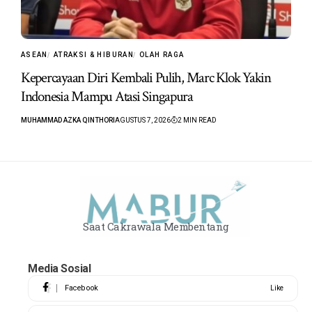
ASEAN
ATRAKSI & HIBURAN
OLAH RAGA
Kepercayaan Diri Kembali Pulih, Marc Klok Yakin
Indonesia Mampu Atasi Singapura
MUHAMMAD AZKA QINTHORI
AGUSTUS 7, 2026
2 MIN READ
Saat Cakrawala Membentang
Media Sosial
Facebook
Like