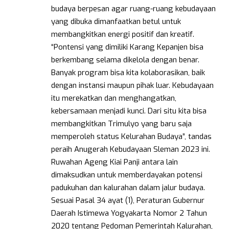
budaya berpesan agar ruang-ruang kebudayaan
yang dibuka dimanfaatkan betul untuk
membangkitkan energi positif dan kreatif.
“Pontensi yang dimiliki Karang Kepanjen bisa
berkembang selama dikelola dengan benar.
Banyak program bisa kita kolaborasikan, baik
dengan instansi maupun pihak luar. Kebudayaan
itu merekatkan dan menghangatkan,
kebersamaan menjadi kunci. Dari situ kita bisa
membangkitkan Trimulyo yang baru saja
memperoleh status Kelurahan Budaya”, tandas
peraih Anugerah Kebudayaan Sleman 2023 ini.
Ruwahan Ageng Kiai Panji antara lain
dimaksudkan untuk memberdayakan potensi
padukuhan dan kalurahan dalam jalur budaya.
Sesuai Pasal 34 ayat (1), Peraturan Gubernur
Daerah Istimewa Yogyakarta Nomor 2 Tahun
2020 tentang Pedoman Pemerintah Kalurahan,