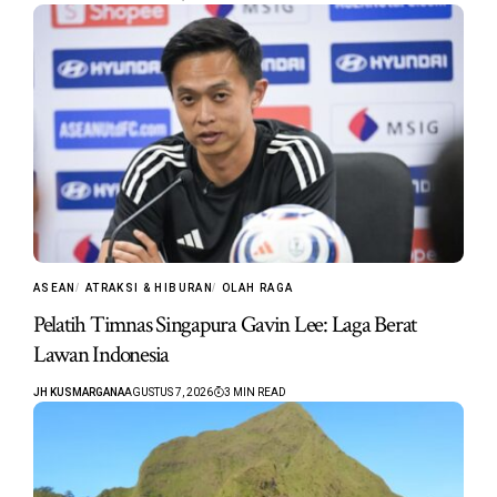
ASEAN
ATRAKSI & HIBURAN
OLAH RAGA
Pelatih Timnas Singapura Gavin Lee: Laga Berat
Lawan Indonesia
JH KUSMARGANA
AGUSTUS 7, 2026
3 MIN READ