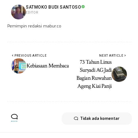
SATMOKO BUDI SANTOSO
EDITOR
Pemimpin redaksi mabur.co
PREVIOUS ARTICLE
NEXT ARTICLE
73 Tahun Linus
Kebiasaan Membaca
Suryadi AG Jadi
Bagian Ruwahan
Ageng Kiai Panji
Tidak ada komentar