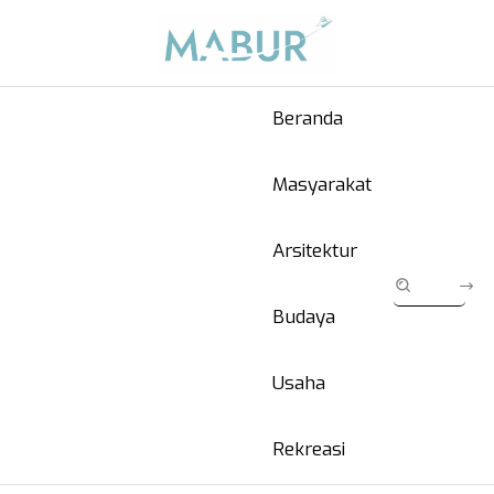
Beranda
Masyarakat
Arsitektur
Budaya
Usaha
Rekreasi